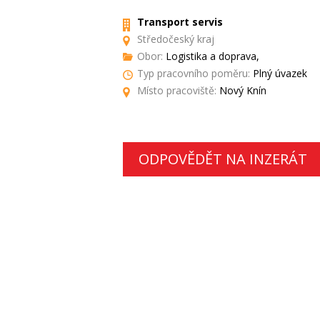
Transport servis
Středočeský kraj
Obor:
Logistika a doprava,
Typ pracovního poměru:
Plný úvazek
Místo pracoviště:
Nový Knín
ODPOVĚDĚT NA INZERÁT