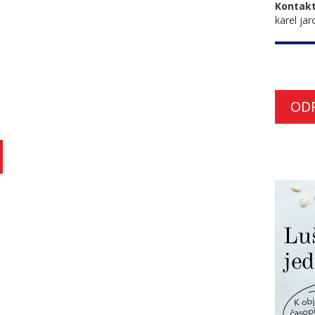
Kontakt
karel jar
OD