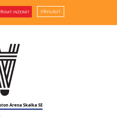
PŘIHLÁSIT
PŘIDAT INZERÁT
ton Arena Skalka SE