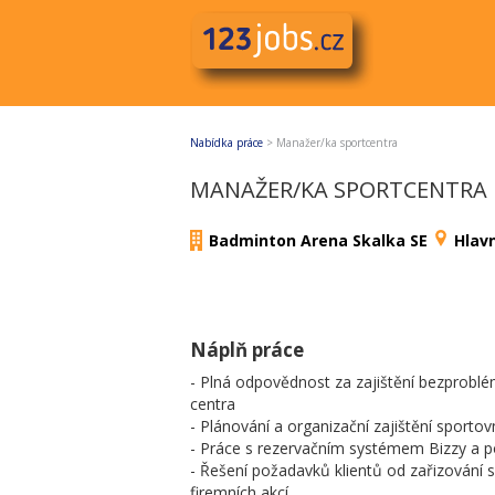
Nabídka práce
>
Manažer/ka sportcentra
MANAŽER/KA SPORTCENTRA
Badminton Arena Skalka SE
Hlav
Náplň práce
- Plná odpovědnost za zajištění bezprobl
centra
- Plánování a organizační zajištění sportov
- Práce s rezervačním systémem Bizzy a
- Řešení požadavků klientů od zařizování
firemních akcí