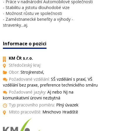
- Práce v nadnárodní Automobilové společnosti
- Stabilitu a jistotu dlouhodobé vize
- Možnost růstu ve společnosti
- Zaměstnanecké benefity a výhody -
stravenky...aj.
Informace o pozici
KM ČR s.r.o.
Středočeský kraj
Obor:
Strojírenství,
Požadované vzdělání:
SŠ vzdělání s praxí, VŠ
vzdělání bez praxe, preference technického směru
Požadované jazyky:
AJ nebo NJ na
komunikativní úrovni nezbytná
Typ pracovního poměru:
Plný úvazek
Místo pracoviště:
Mnichovo Hradiště