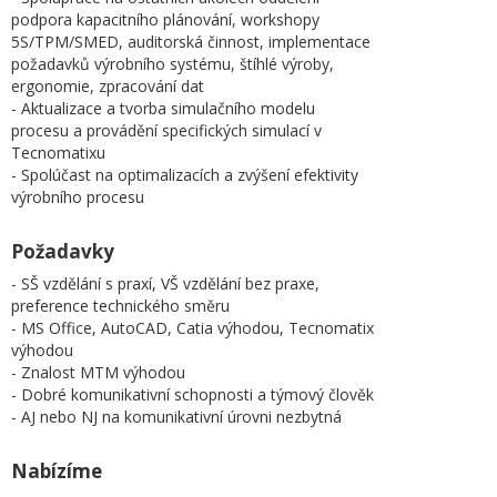
podpora kapacitního plánování, workshopy
5S/TPM/SMED, auditorská činnost, implementace
požadavků výrobního systému, štíhlé výroby,
ergonomie, zpracování dat
- Aktualizace a tvorba simulačního modelu
procesu a provádění specifických simulací v
Tecnomatixu
- Spolúčast na optimalizacích a zvýšení efektivity
výrobního procesu
Požadavky
- SŠ vzdělání s praxí, VŠ vzdělání bez praxe,
preference technického směru
- MS Office, AutoCAD, Catia výhodou, Tecnomatix
výhodou
- Znalost MTM výhodou
- Dobré komunikativní schopnosti a týmový člověk
- AJ nebo NJ na komunikativní úrovni nezbytná
Nabízíme