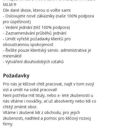
MLM !!!
Dle dané divize, kterou si volíte sami:
- Oslovujete nové zákazníky (naše 100% podpora
pro úspěšnost)
- Vedení jednání (též 100% podpora)
- Zaznamenávání průběhů jednání
- Umět vyřešit požadavky klientů pro
oboustrannou spokojenost
- Řešíte pouze klientský servis- administrativa je
minimální!
- Vytváření dlouhodobých vztahů
Požadavky
Pro nás je klíčové chtít pracovat, najít v tom svojí
vizi a umět na sobě pracovat!
Není potřeba mít tituly, nebo x- leté zkušenosti u
nás vítáme i nováčky, ať už absolventy nebo lidi co
chtějí změnit obor.
Vítáme i zkušené lidi z obchodu, pro jejich
zkušenosti, nadhled a pomoc pro klíčový rozvoj
firmy.