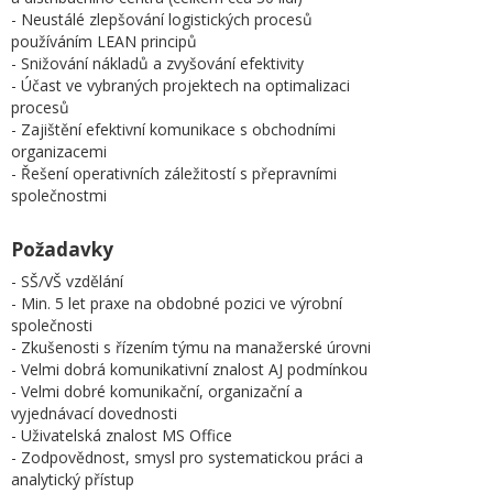
- Neustálé zlepšování logistických procesů
používáním LEAN principů
- Snižování nákladů a zvyšování efektivity
- Účast ve vybraných projektech na optimalizaci
procesů
- Zajištění efektivní komunikace s obchodními
organizacemi
- Řešení operativních záležitostí s přepravními
společnostmi
Požadavky
- SŠ/VŠ vzdělání
- Min. 5 let praxe na obdobné pozici ve výrobní
společnosti
- Zkušenosti s řízením týmu na manažerské úrovni
- Velmi dobrá komunikativní znalost AJ podmínkou
- Velmi dobré komunikační, organizační a
vyjednávací dovednosti
- Uživatelská znalost MS Office
- Zodpovědnost, smysl pro systematickou práci a
analytický přístup