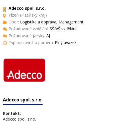
Adecco spol. s.r.o.
Plzeň (Plzeňský kraj)
Obor:
Logistika a doprava, Management,
Požadované vzdělání:
SŠ/VŠ vzdělání
Požadované jazyky:
AJ
Typ pracovního poměru:
Plný úvazek
Adecco spol. s.r.o.
Kontakt:
Adecco spol. s.r.o.