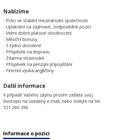
Nabízíme
- Práci ve stabilní mezinárodní společnosti
- Uplatnění na zajímavé, zodpovědné pozici
- Velmi dobré platové ohodnocení
- Měsíční bonusy
- 5 týdnů dovolené
- Příspěvek na dopravu
- Zdarma stravování
- Příspěvek na penzijní připojištění
- Firemní výuka angličtiny
Další informace
V případě Vašeho zájmu prosím zašlete svůj
životopis na uvedený e-mail, nebo volejte na tel.
721 260 396.
Informace o pozici