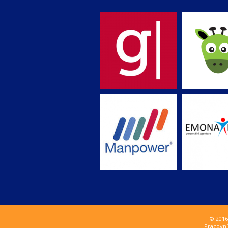
© 2016
Pracovní