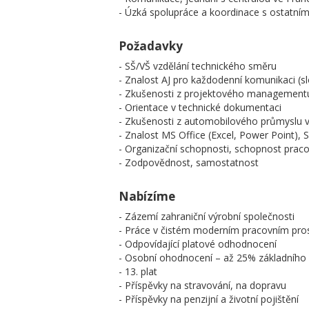
- Úzká spolupráce a koordinace s ostatní
Požadavky
- SŠ/VŠ vzdělání technického směru
- Znalost AJ pro každodenní komunikaci (
- Zkušenosti z projektového management
- Orientace v technické dokumentaci
- Zkušenosti z automobilového průmyslu
- Znalost MS Office (Excel, Power Point)
- Organizační schopnosti, schopnost prac
- Zodpovědnost, samostatnost
Nabízíme
- Zázemí zahraniční výrobní společnosti
- Práce v čistém moderním pracovním pros
- Odpovídající platové odhodnocení
- Osobní ohodnocení – až 25% základního 
- 13. plat
- Příspěvky na stravování, na dopravu
- Příspěvky na penzijní a životní pojištění