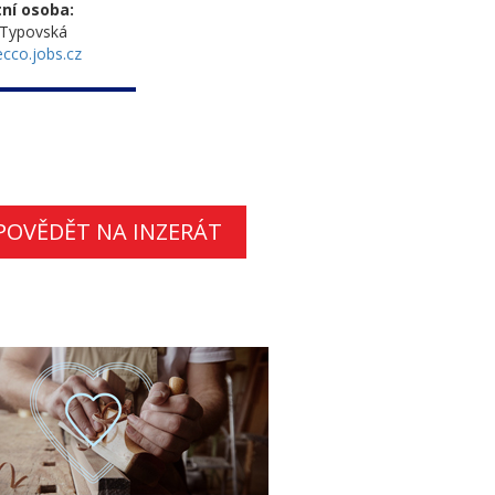
ní osoba:
 Typovská
cco.jobs.cz
POVĚDĚT NA INZERÁT