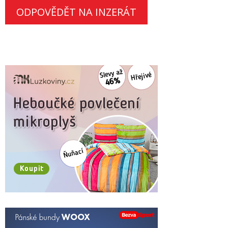
ODPOVĚDĚT NA INZERÁT