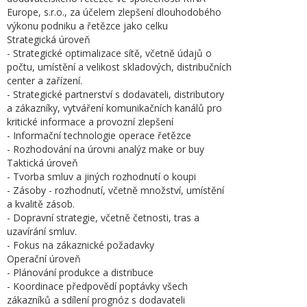
Europe, s.r.o., za účelem zlepšení dlouhodobého
výkonu podniku a řetězce jako celku
Strategická úroveň
- Strategické optimalizace sítě, včetně údajů o
počtu, umístění a velikost skladových, distribučních
center a zařízení.
- Strategické partnerství s dodavateli, distributory
a zákazníky, vytváření komunikačních kanálů pro
kritické informace a provozní zlepšení
- Informační technologie operace řetězce
- Rozhodování na úrovni analýz make or buy
Taktická úroveň
- Tvorba smluv a jiných rozhodnutí o koupi
- Zásoby - rozhodnutí, včetně množství, umístění
a kvalitě zásob.
- Dopravní strategie, včetně četnosti, tras a
uzavírání smluv.
- Fokus na zákaznické požadavky
Operační úroveň
- Plánování produkce a distribuce
- Koordinace předpovědí poptávky všech
zákazníků a sdílení prognóz s dodavateli