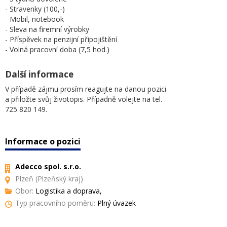
- Stravenky (100,-)
- Mobil, notebook
- Sleva na firemní výrobky
- Příspěvek na penzijní připojištění
- Volná pracovní doba (7,5 hod.)
Další informace
V případě zájmu prosím reagujte na danou pozici
a přiložte svůj životopis. Případně volejte na tel.
725 820 149.
Informace o pozici
Adecco spol. s.r.o.
Plzeň (Plzeňský kraj)
Obor:
Logistika a doprava,
Typ pracovního poměru:
Plný úvazek