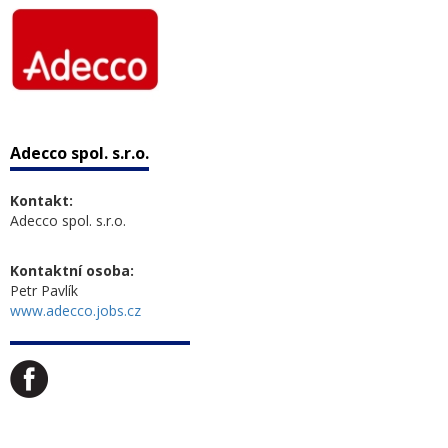
Adecco spol. s.r.o.
Kontakt:
Adecco spol. s.r.o.
Kontaktní osoba:
Petr Pavlík
www.adecco.jobs.cz