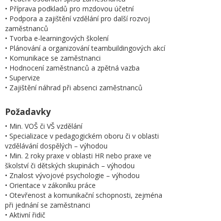
• Příprava podkladů pro mzdovou účetní
• Podpora a zajištění vzdělání pro další rozvoj
zaměstnanců
• Tvorba e-learningových školení
• Plánování a organizování teambuildingových akcí
• Komunikace se zaměstnanci
• Hodnocení zaměstnanců a zpětná vazba
• Supervize
• Zajištění náhrad při absenci zaměstnanců
Požadavky
• Min. VOŠ či VŠ vzdělání
• Specializace v pedagogickém oboru či v oblasti
vzdělávání dospělých – výhodou
• Min. 2 roky praxe v oblasti HR nebo praxe ve
školství či dětských skupinách – výhodou
• Znalost vývojové psychologie – výhodou
• Orientace v zákoníku práce
• Otevřenost a komunikační schopnosti, zejména
při jednání se zaměstnanci
• Aktivní řidič