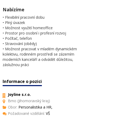
Nabízíme
• Flexibilní pracovní dobu
• Plný úvazek
• Možnost využití homeoffice
• Prostor pro osobní i profesní rozvoj
• Počítač, telefon
• Stravování (obědy)
• Možnost pracovat v mladém dynamickém
kolektivu, rodinném prostředí se zázemím
moderních kanceláří a odvádět důležitou,
záslužnou práci
Informace o pozici
Joyline s.r.o.
Brno (Jihomoravský kraj)
Obor:
Personalistika a HR,
Požadované vzdělání:
VŠ