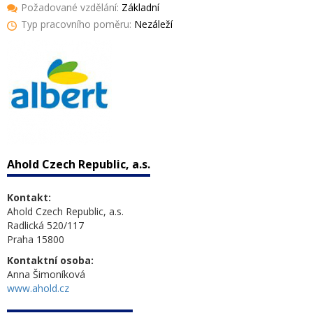
Požadované vzdělání:
Základní
Typ pracovního poměru:
Nezáleží
Ahold Czech Republic, a.s.
Kontakt:
Ahold Czech Republic, a.s.
Radlická 520/117
Praha 15800
Kontaktní osoba:
Anna Šimoníková
www.ahold.cz