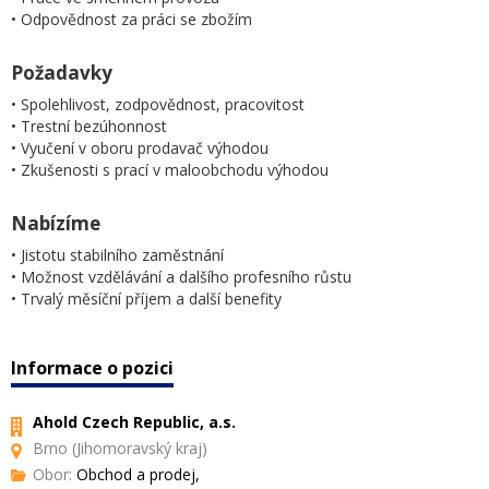
• Odpovědnost za práci se zbožím
Požadavky
• Spolehlivost, zodpovědnost, pracovitost
• Trestní bezúhonnost
• Vyučení v oboru prodavač výhodou
• Zkušenosti s prací v maloobchodu výhodou
Nabízíme
• Jistotu stabilního zaměstnání
• Možnost vzdělávání a dalšího profesního růstu
• Trvalý měsíční příjem a další benefity
Informace o pozici
Ahold Czech Republic, a.s.
Brno (Jihomoravský kraj)
Obor:
Obchod a prodej,