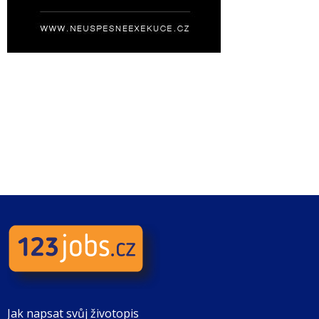
Jak napsat svůj životopis