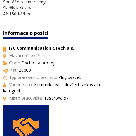
Soutěže o super ceny
Skvělý kolektiv
Až 150 Kč/hod
Informace o pozici
ISC Communication Czech a.s.
Hlavní město Praha
Obor:
Obchod a prodej,
Plat:
20000
Typ pracovního poměru:
Plný úvazek
Vhodné pro:
Komunikativní lidi všech věkových
kategorií
Místo pracoviště:
Tusarova 57