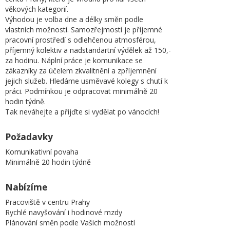
věkových kategorií.
Výhodou je volba dne a délky směn podle
vlastních možností. Samozřejmostí je příjemné
pracovní prostředí s odlehčenou atmosférou,
příjemný kolektiv a nadstandartní výdělek až 150,-
za hodinu. Náplní práce je komunikace se
zákazníky za účelem zkvalitnění a zpříjemnění
jejich služeb. Hledáme usměvavé kolegy s chutí k
práci. Podmínkou je odpracovat minimálně 20
hodin týdně.
Tak neváhejte a přijďte si vydělat po vánocích!
Požadavky
Komunikativní povaha
Minimálně 20 hodin týdně
Nabízíme
Pracoviště v centru Prahy
Rychlé navyšování i hodinové mzdy
Plánování směn podle Vašich možností