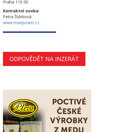
Praha 110 00
Kontaktní osoba:
Petra Štěrbová
www.manpower.cz
ODPOVĚDĚT NA INZERÁT