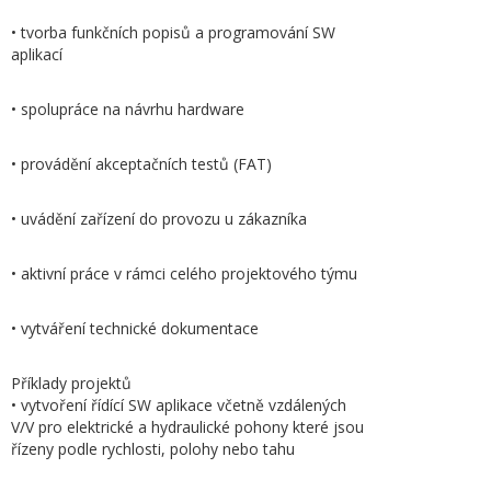
• tvorba funkčních popisů a programování SW
aplikací
• spolupráce na návrhu hardware
• provádění akceptačních testů (FAT)
• uvádění zařízení do provozu u zákazníka
• aktivní práce v rámci celého projektového týmu
• vytváření technické dokumentace
Příklady projektů
• vytvoření řídící SW aplikace včetně vzdálených
V/V pro elektrické a hydraulické pohony které jsou
řízeny podle rychlosti, polohy nebo tahu