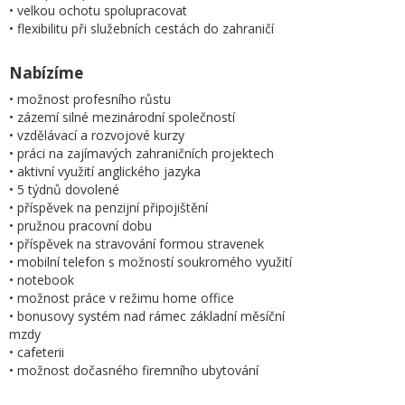
• velkou ochotu spolupracovat
• flexibilitu při služebních cestách do zahraničí
Nabízíme
• možnost profesního růstu
• zázemí silné mezinárodní společností
• vzdělávací a rozvojové kurzy
• práci na zajímavých zahraničních projektech
• aktivní využití anglického jazyka
• 5 týdnů dovolené
• příspěvek na penzijní připojištění
• pružnou pracovní dobu
• příspěvek na stravování formou stravenek
• mobilní telefon s možností soukromého využití
• notebook
• možnost práce v režimu home office
• bonusovy systém nad rámec základní měsíční
mzdy
• cafeterii
• možnost dočasného firemního ubytování