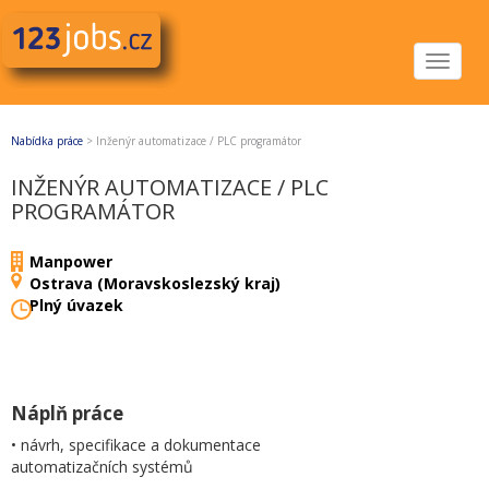
Toggle
navigat
Nabídka práce
>
Inženýr automatizace / PLC programátor
INŽENÝR AUTOMATIZACE / PLC
PROGRAMÁTOR
Manpower
Ostrava (Moravskoslezský kraj)
Plný úvazek
Náplň práce
• návrh, specifikace a dokumentace
automatizačních systémů