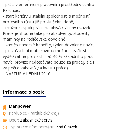
- práci v příjemném pracovním prostředí v centru
Pardubic,
- start kariéry u stabilní společnosti s možností
profesního růstu již po zkušební době,
- možnost spolupráce na plný/zkrácený úvazek.
Práce je vhodná také pro absolventy, studenty i
maminky na rodičovské dovolené,
- zaměstnanecké benefity, týden dovolené navíc,
- po zaškolení máte rovnou možnost začít si
vydělávat na provizích - až 40 % základního platu
navíc (provize nedostáváte pouze za prodej, ale i
za péči o zákazníky a kvalitu práce).
- NÁSTUP V LEDNU 2016.
Informace o pozici
Manpower
Pardubice (Pardubický kraj)
Obor:
Zákaznický servis,
Typ pracovního poměru:
Plný úvazek