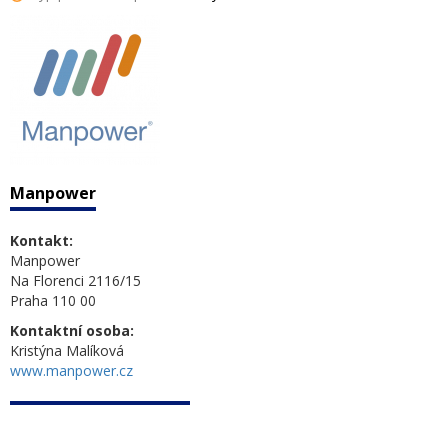
Manpower
Kontakt:
Manpower
Na Florenci 2116/15
Praha 110 00
Kontaktní osoba:
Kristýna Malíková
www.manpower.cz