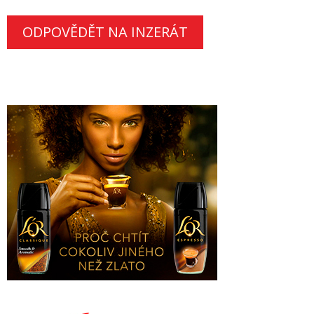
ODPOVĚDĚT NA INZERÁT