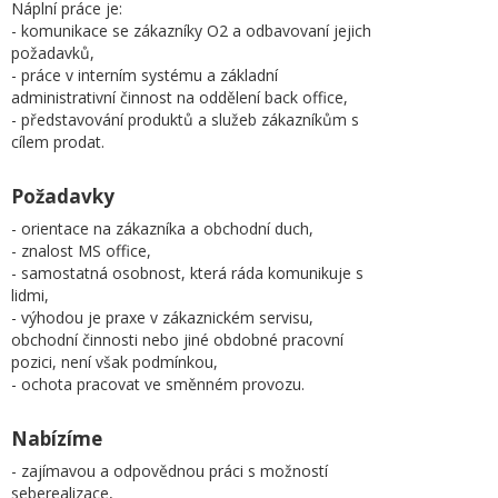
Náplní práce je:
- komunikace se zákazníky O2 a odbavovaní jejich
požadavků,
- práce v interním systému a základní
administrativní činnost na oddělení back office,
- představování produktů a služeb zákazníkům s
cílem prodat.
Požadavky
- orientace na zákazníka a obchodní duch,
- znalost MS office,
- samostatná osobnost, která ráda komunikuje s
lidmi,
- výhodou je praxe v zákaznickém servisu,
obchodní činnosti nebo jiné obdobné pracovní
pozici, není však podmínkou,
- ochota pracovat ve směnném provozu.
Nabízíme
- zajímavou a odpovědnou práci s možností
seberealizace,