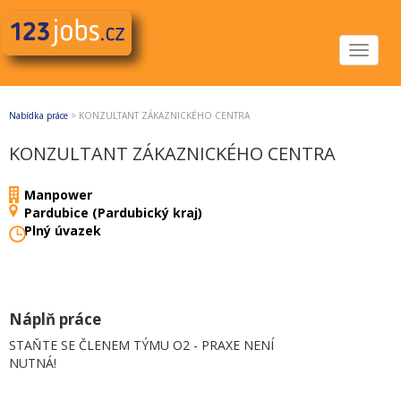
Toggle
navigat
Nabídka práce
>
KONZULTANT ZÁKAZNICKÉHO CENTRA
KONZULTANT ZÁKAZNICKÉHO CENTRA
Manpower
Pardubice (Pardubický kraj)
Plný úvazek
Náplň práce
STAŇTE SE ČLENEM TÝMU O2 - PRAXE NENÍ
NUTNÁ!