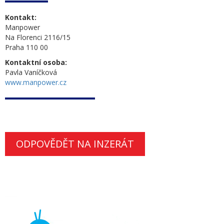
Kontakt:
Manpower
Na Florenci 2116/15
Praha 110 00
Kontaktní osoba:
Pavla Vaníčková
www.manpower.cz
ODPOVĚDĚT NA INZERÁT