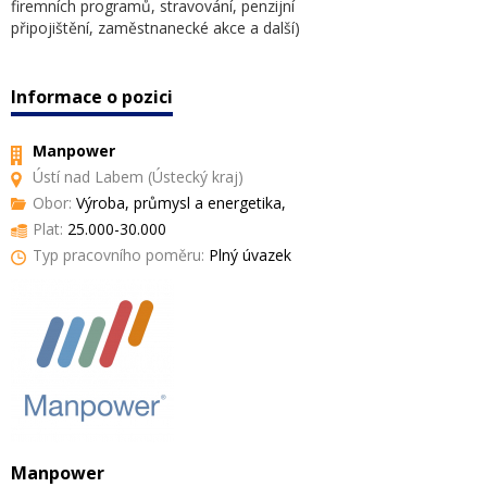
firemních programů, stravování, penzijní
připojištění, zaměstnanecké akce a další)
Informace o pozici
Manpower
Ústí nad Labem (Ústecký kraj)
Obor:
Výroba, průmysl a energetika,
Plat:
25.000-30.000
Typ pracovního poměru:
Plný úvazek
Manpower