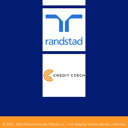
© 2016 - 2025 Pracovní portál 123jobs.cz | člen skupiny 123jobs Media | Všechna