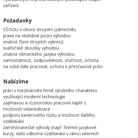
zařízení
Požadavky
SŠ/SOU v oboru strojním (zámečník)
praxe na obdobné pozici výhodou
znalost čtení strojních výkresů
svářečské zkoušky výhodou
znalost německého jazyka výhodou
samostatnost, zodpovědnost, zručnost, ochota
na sobě dále pracovat, ochota k přesčasové práci
Nabízíme
práci v mezinárodní firmě výrobního charakteru
využívající moderní technologie
zajímavou a různorodou pracovní náplň s
možností seberealizace
podporu kariérového růstu a možnost dalšího
vzdělávání
zaměstnanecké výhody (např. firemní jazykové
kurzy, další odborné vzdělávání v rámci interních