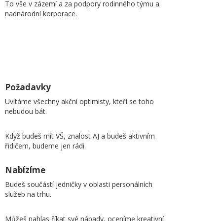
To vše v zázemí a za podpory rodinného týmu a
nadnárodní korporace.
Požadavky
Uvítáme všechny akční optimisty, kteří se toho
nebudou bát.
Když budeš mít VŠ, znalost AJ a budeš aktivním
řidičem, budeme jen rádi.
Nabízíme
Budeš součástí jedničky v oblasti personálních
služeb na trhu.
Můžeš nahlas říkat své nápady, oceníme kreativní