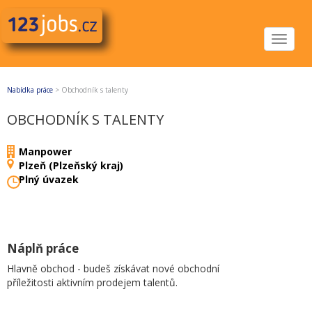
Toggle
navigat
Nabídka práce
>
Obchodník s talenty
OBCHODNÍK S TALENTY
Manpower
Plzeň (Plzeňský kraj)
Plný úvazek
Náplň práce
Hlavně obchod - budeš získávat nové obchodní
příležitosti aktivním prodejem talentů.