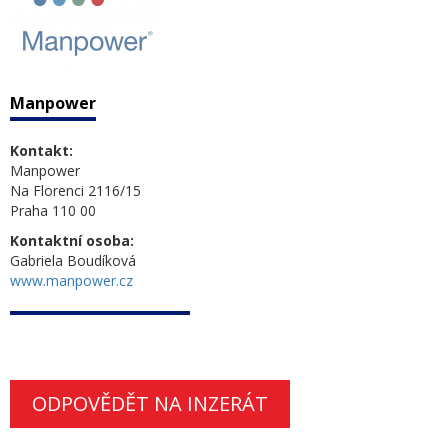
Manpower
Kontakt:
Manpower
Na Florenci 2116/15
Praha 110 00
Kontaktní osoba:
Gabriela Boudíková
www.manpower.cz
ODPOVĚDĚT NA INZERÁT