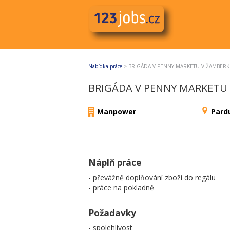
Nabídka práce
>
BRIGÁDA V PENNY MARKETU V ŽAMBER
BRIGÁDA V PENNY MARKETU
Manpower
Pard
Náplň práce
- převážně doplňování zboží do regálu
- práce na pokladně
Požadavky
- spolehlivost