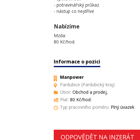
- potravinářský průkaz
- nástup co nejdříve
Nabízíme
Mzda:
80 Kč/hod.
Informace o pozici
Manpower
Pardubice (Pardubický kraj)
Obor:
Obchod a prodej,
Plat:
80 Kč/hod.
Typ pracovního poměru:
Plný úvazek
ODPOVĚDĚT NA INZERÁT