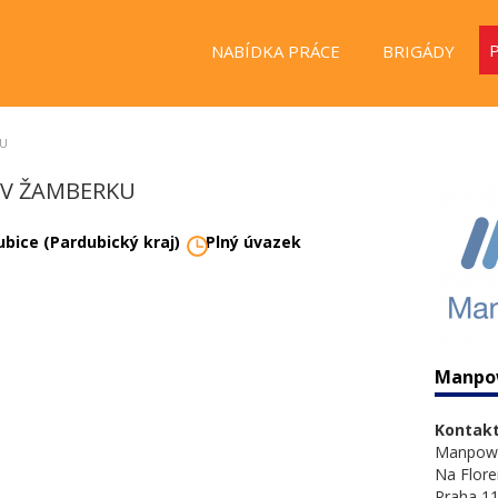
NABÍDKA PRÁCE
BRIGÁDY
KU
 V ŽAMBERKU
ubice (Pardubický kraj)
Plný úvazek
Manpo
Kontakt
Manpow
Na Flore
Praha 11