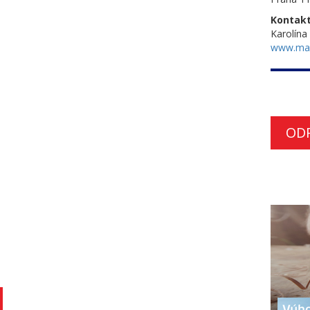
Kontakt
Karolína
www.ma
OD