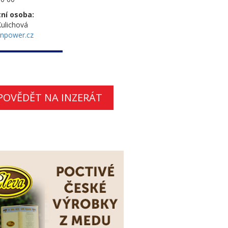
ní osoba:
ulichová
npower.cz
POVĚDĚT NA INZERÁT