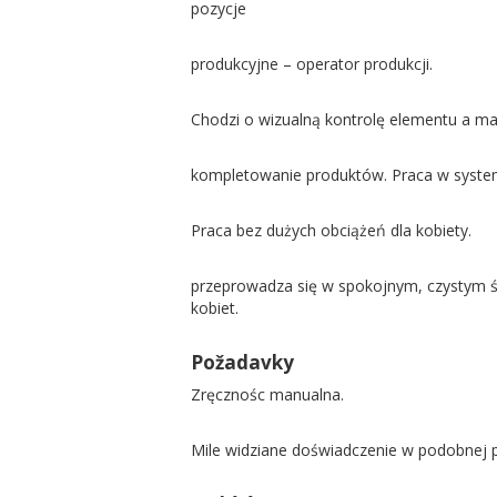
pozycje
produkcyjne – operator produkcji.
Chodzi o wizualną kontrolę elementu a ma
kompletowanie produktów. Praca w syste
Praca bez dużych obciążeń dla kobiety.
przeprowadza się w spokojnym, czystym ś
kobiet.
Požadavky
Zręcznośc manualna.
Mile widziane doświadczenie w podobnej