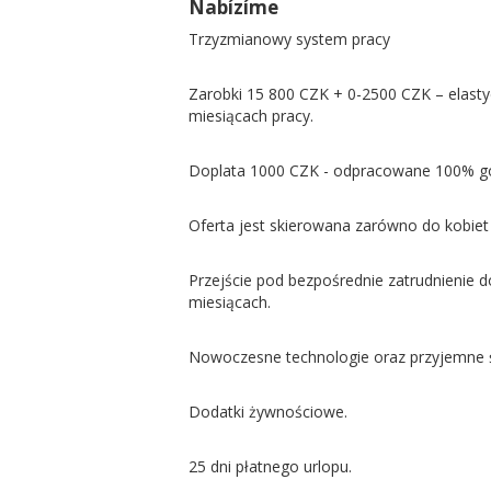
Nabízíme
Trzyzmianowy system pracy
Zarobki 15 800 CZK + 0-2500 CZK – elastyc
miesiącach pracy.
Doplata 1000 CZK - odpracowane 100% g
Oferta jest skierowana zarówno do kobiet 
Przejście pod bezpośrednie zatrudnienie d
miesiącach.
Nowoczesne technologie oraz przyjemne 
Dodatki żywnościowe.
25 dni płatnego urlopu.