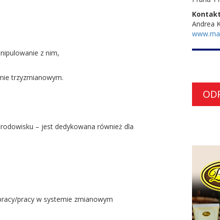
Kontakt
Andrea K
www.ma
nipulowanie z nim,
mie trzyzmianowym.
OD
rodowisku – jest dedykowana również dla
 pracy/pracy w systemie zmianowym