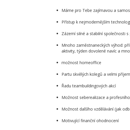
Máme pro Tebe zajímavou a samosta
Přístup k nejmodernějším technolog
Zázemí silné a stabilní společnosti 
Mnoho zaměstnaneckých výhod: přísp
aktivity, týden dovolené navíc a mno
možnost homeoffice
Partu skvělých kolegů a velmi příje
Řadu teambuildingových akcí
Možnost seberealizace a profesního
Možnost dalšího vzdělávání (jak odb
Motivující finanční ohodnocení