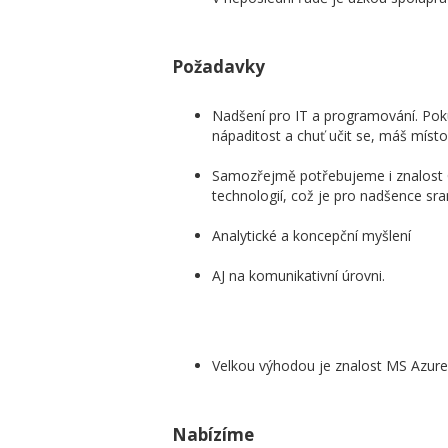
Požadavky
Nadšení pro IT a programování. Pokud
nápaditost a chuť učit se, máš místo
Samozřejmě potřebujeme i znalost 
technologií, což je pro nadšence sra
Analytické a koncepční myšlení
AJ na komunikativní úrovni.
Velkou výhodou je znalost MS Azu
Nabízíme