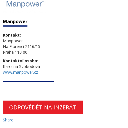
Manpower
Kontakt:
Manpower
Na Florenci 2116/15
Praha 110 00
Kontaktní osoba:
Karolína Svobodová
www.manpower.cz
ODPOVĚDĚT NA INZERÁT
Share