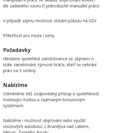
dle zadaného vzoru či jednoduché manuální práce.
V případě zájmu možnost získání půkazu na VZV.
Příležitost pro muže i ženy.
Požadavky
Hledáme spolehlivé zaměstnance se zájmem o
stále zaměstnání, týmové hráče, kteří se nebrání
práci na 3 směny.
Nabízíme
Odměníme Váš zodpovědný přístup a spolehlivost
motivující mzdou a zajímavým bonusovým
systémem.
Nabízíme i možnost ubytování nebo využití
svozových autobusů z Brandýsa nad Labem,
Milovic, Českého Brodu...