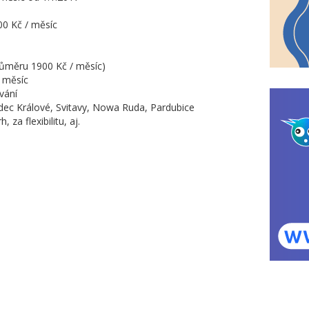
00 Kč / měsíc
růměru 1900 Kč / měsíc)
/ měsíc
vání
dec Králové, Svitavy, Nowa Ruda, Pardubice
 za flexibilitu, aj.