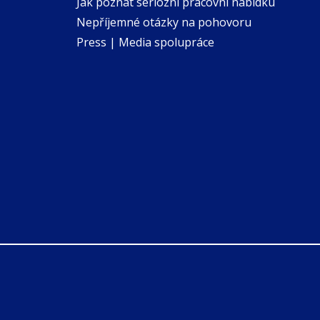
Jak poznat seriózní pracovní nabídku
Nepříjemné otázky na pohovoru
Press | Media spolupráce