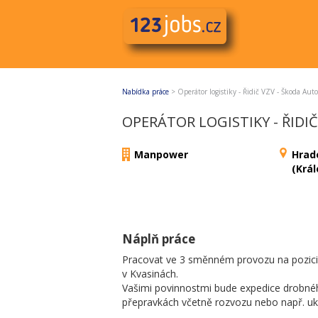
Nabídka práce
>
Operátor logistiky - Řidič VZV - Škoda Auto
OPERÁTOR LOGISTIKY - ŘIDIČ
Manpower
Hrad
(Krá
Náplň práce
Pracovat ve 3 směnném provozu na pozici 
v Kvasinách.
Vašimi povinnostmi bude expedice drobnéh
přepravkách včetně rozvozu nebo např. uk