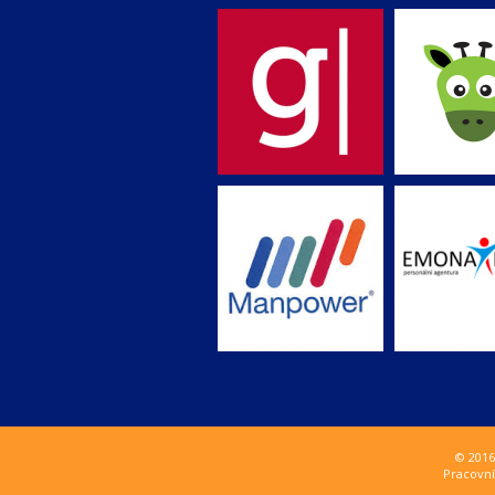
© 2016
Pracovní