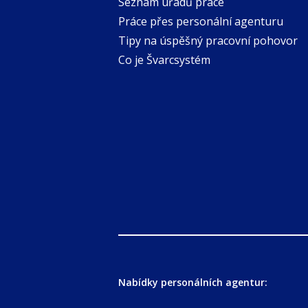
Seznam úřadů práce
Práce přes personální agenturu
Tipy na úspěšný pracovní pohovor
Co je Švarcsystém
Nabídky personálních agentur: