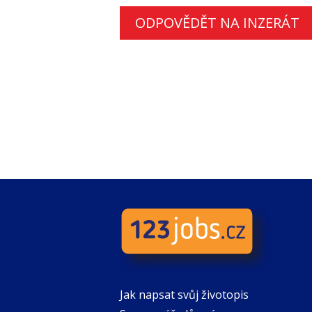
ODPOVĚDĚT NA INZERÁT
Jak napsat svůj životopis