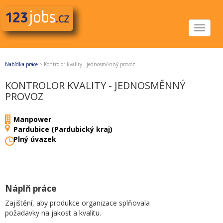
Toggle
navigat
Nabídka práce
>
Kontrolor kvality - jednosměnný provoz
KONTROLOR KVALITY - JEDNOSMĚNNÝ
PROVOZ
Manpower
Pardubice (Pardubický kraj)
Plný úvazek
Náplň práce
Zajištění, aby produkce organizace splňovala
požadavky na jakost a kvalitu.