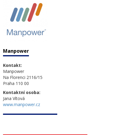
Manpower
Kontakt:
Manpower
Na Florenci 2116/15
Praha 110 00
Kontaktní osoba:
Jana Vítová
www.manpower.cz