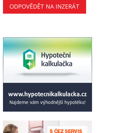
ODPOVĚDĚT NA INZERÁT