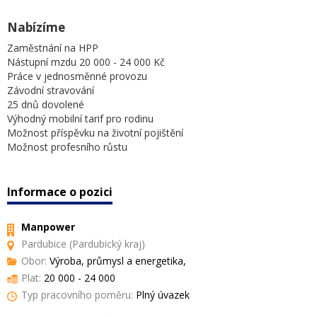
Nabízíme
Zaměstnání na HPP
Nástupní mzdu 20 000 - 24 000 Kč
Práce v jednosměnné provozu
Závodní stravování
25 dnů dovolené
Výhodný mobilní tarif pro rodinu
Možnost příspěvku na životní pojištění
Možnost profesního růstu
Informace o pozici
Manpower
Pardubice (Pardubický kraj)
Obor:
Výroba, průmysl a energetika,
Plat:
20 000 - 24 000
Typ pracovního poměru:
Plný úvazek