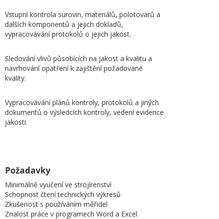
Vstupní kontrola surovin, materiálů, polotovarů a
dalších komponentů a jejich dokladů,
vypracovávání protokolů o jejich jakost.
Sledování vlivů působících na jakost a kvalitu a
navrhování opatření k zajištění požadované
kvality.
Vypracovávání plánů kontroly, protokolů a jiných
dokumentů o výsledcích kontroly, vedení evidence
jakosti.
Požadavky
Minimálně vyučení ve strojírenství
Schopnost čtení technických výkresů
Zkušenost s používáním měřidel
Znalost práce v programech Word a Excel