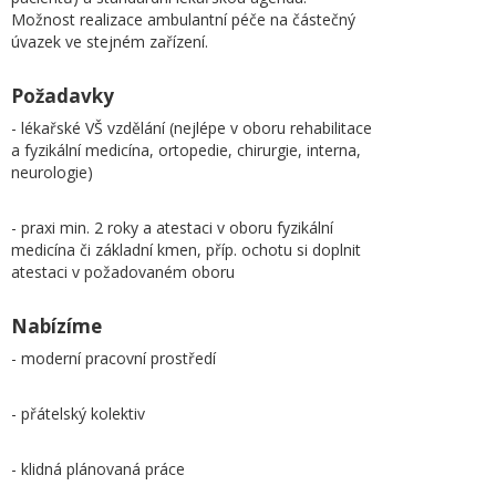
Možnost realizace ambulantní péče na částečný
úvazek ve stejném zařízení.
Požadavky
- lékařské VŠ vzdělání (nejlépe v oboru rehabilitace
a fyzikální medicína, ortopedie, chirurgie, interna,
neurologie)
- praxi min. 2 roky a atestaci v oboru fyzikální
medicína či základní kmen, příp. ochotu si doplnit
atestaci v požadovaném oboru
Nabízíme
- moderní pracovní prostředí
- přátelský kolektiv
- klidná plánovaná práce