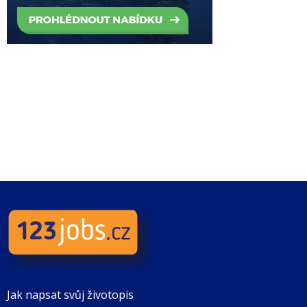
Jak napsat svůj životopis