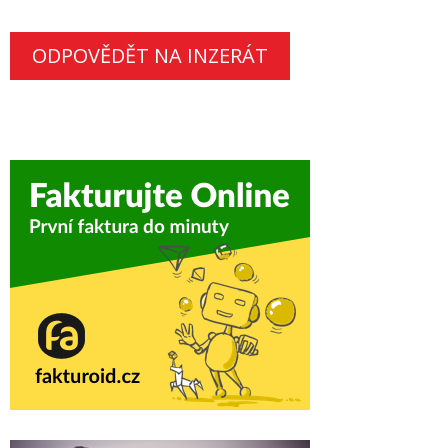
ODPOVĚDĚT NA INZERÁT