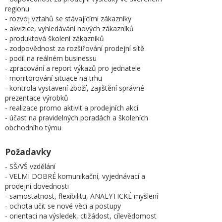
regionu
- rozvoj vztahů se stávajícími zákazníky
- akvizice, vyhledávání nových zákazníků
- produktová školení zákazníků
- zodpovědnost za rozšiřování prodejní sítě
- podíl na reálném businessu
- zpracování a report výkazů pro jednatele
- monitorování situace na trhu
- kontrola vystavení zboží, zajištění správné
prezentace výrobků
- realizace promo aktivit a prodejních akcí
- účast na pravidelných poradách a školeních
obchodního týmu
Požadavky
- SŠ/VŠ vzdělání
- VELMI DOBRÉ komunikační, vyjednávací a
prodejní dovednosti
- samostatnost, flexibilitu, ANALYTICKÉ myšlení
- ochota učit se nové věci a postupy
- orientaci na výsledek, ctižádost, cílevědomost