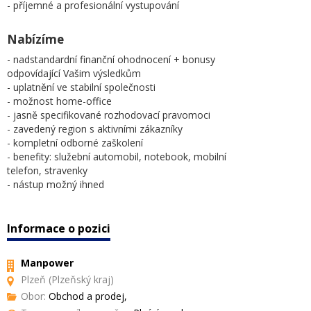
- příjemné a profesionální vystupování
Nabízíme
- nadstandardní finanční ohodnocení + bonusy
odpovídající Vašim výsledkům
- uplatnění ve stabilní společnosti
- možnost home-office
- jasně specifikované rozhodovací pravomoci
- zavedený region s aktivními zákazníky
- kompletní odborné zaškolení
- benefity: služební automobil, notebook, mobilní
telefon, stravenky
- nástup možný ihned
Informace o pozici
Manpower
Plzeň (Plzeňský kraj)
Obor:
Obchod a prodej,