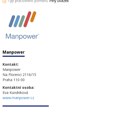
Typ pracovního poměru:
Plný úvazek
Manpower
Kontakt:
Manpower
Na Florenci 2116/15
Praha 110 00
Kontaktní osoba:
Eva Kundriková
www.manpower.cz