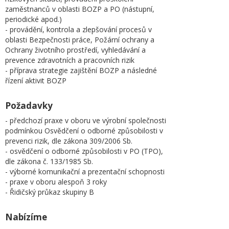
zaměstnanců v oblasti BOZP a PO (nástupní,
periodické apod.)
- provádění, kontrola a zlepšování procesů v
oblasti Bezpečnosti práce, Požární ochrany a
Ochrany životního prostředí, vyhledávání a
prevence zdravotních a pracovních rizik
- příprava strategie zajištění BOZP a následné
řízení aktivit BOZP
Požadavky
- předchozí praxe v oboru ve výrobní společnosti
podmínkou Osvědčení o odborné způsobilosti v
prevenci rizik, dle zákona 309/2006 Sb.
- osvědčení o odborné způsobilosti v PO (TPO),
dle zákona č. 133/1985 Sb.
- výborné komunikační a prezentační schopnosti
- praxe v oboru alespoň 3 roky
- Řidičský průkaz skupiny B
Nabízíme