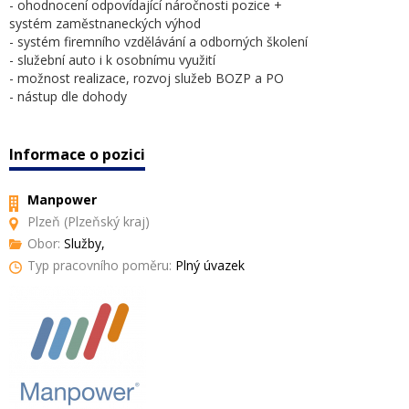
- ohodnocení odpovídající náročnosti pozice +
systém zaměstnaneckých výhod
- systém firemního vzdělávání a odborných školení
- služební auto i k osobnímu využití
- možnost realizace, rozvoj služeb BOZP a PO
- nástup dle dohody
Informace o pozici
Manpower
Plzeň (Plzeňský kraj)
Obor:
Služby,
Typ pracovního poměru:
Plný úvazek