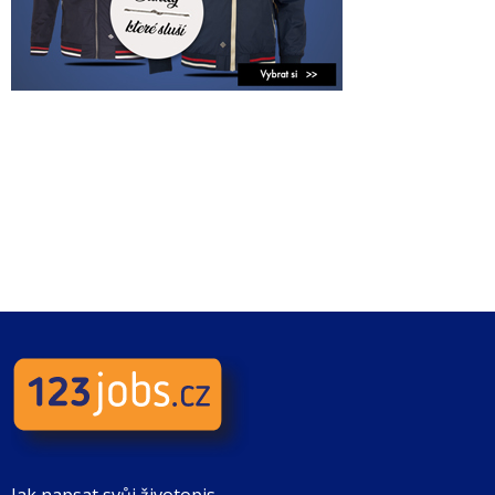
Jak napsat svůj životopis