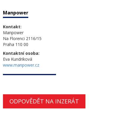
Manpower
Kontakt:
Manpower
Na Florenci 2116/15
Praha 110 00
Kontaktní osoba:
Eva Kundriková
www.manpower.cz
ODPOVĚDĚT NA INZERÁT