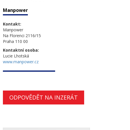
Manpower
Kontakt:
Manpower
Na Florenci 2116/15
Praha 110 00
Kontaktní osoba:
Lucie Lhotská
www.manpower.cz
ODPOVĚDĚT NA INZERÁT