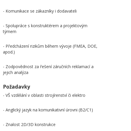
- Komunikace se zákazníky i dodavateli
- Spolupráce s konstruktérem a projektovým
týmem
- Předcházení rizikům během vývoje (FMEA, DOE,
apod.)
- Zodpovědnost za řešení záručních reklamací a
jejich analýza
Požadavky
- VŠ vzdělání v oblasti strojírenství či elektro
- Anglický jazyk na komunikativní úrovni (B2/C1)
- Znalost 2D/3D konstrukce