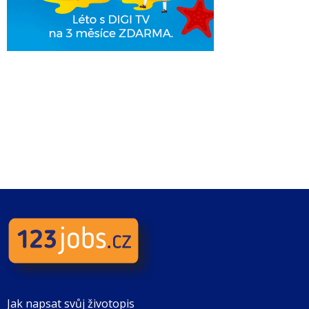
Jak napsat svůj životopis