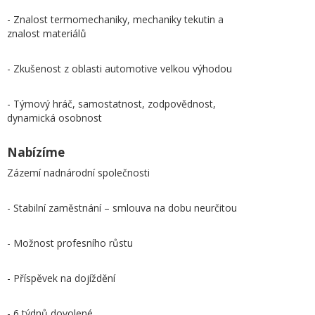
- Znalost termomechaniky, mechaniky tekutin a
znalost materiálů
- Zkušenost z oblasti automotive velkou výhodou
- Týmový hráč, samostatnost, zodpovědnost,
dynamická osobnost
Nabízíme
Zázemí nadnárodní společnosti
- Stabilní zaměstnání – smlouva na dobu neurčitou
- Možnost profesního růstu
- Příspěvek na dojíždění
- 6 týdnů dovolené