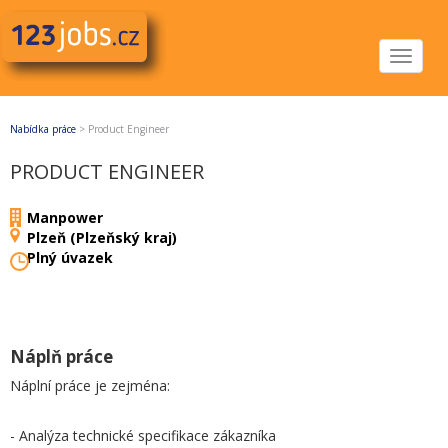
Toggle
navigat
Nabídka práce
>
Product Engineer
PRODUCT ENGINEER
Manpower
Plzeň (Plzeňský kraj)
Plný úvazek
Náplň práce
Náplní práce je zejména:
- Analýza technické specifikace zákazníka