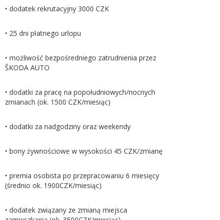
• dodatek rekrutacyjny 3000 CZK
• 25 dni płatnego urlopu
• możliwość bezpośredniego zatrudnienia przez
ŠKODA AUTO
• dodatki za pracę na popołudniowych/nocnych
zmianach (ok. 1500 CZK/miesiąc)
• dodatki za nadgodziny oraz weekendy
• bony żywnościowe w wysokości 45 CZK/zmianę
• premia osobista po przepracowaniu 6 miesięcy
(średnio ok. 1900CZK/miesiąc)
• dodatek związany ze zmianą miejsca
zamieszkania (ok. 3500CZK/miesiąc)