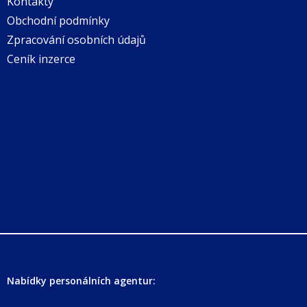
Kontakty
Obchodní podmínky
Zpracování osobních údajů
Ceník inzerce
Nabídky personálních agentur: