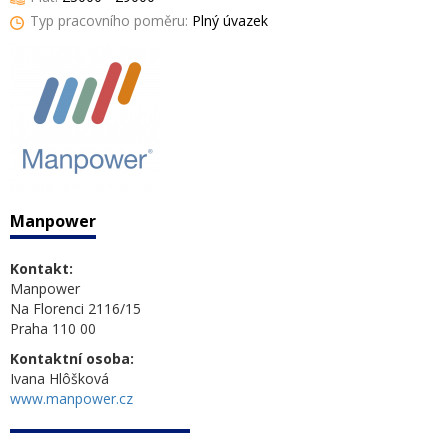
Typ pracovního poměru:
Plný úvazek
Manpower
Kontakt:
Manpower
Na Florenci 2116/15
Praha 110 00
Kontaktní osoba:
Ivana Hlôšková
www.manpower.cz