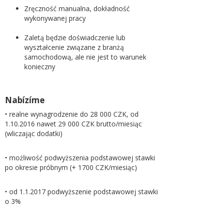
Zręczność manualna, dokładność
wykonywanej pracy
Zaletą będzie doświadczenie lub
wyształcenie związane z branżą
samochodową, ale nie jest to warunek
konieczny
Nabízíme
• realne wynagrodzenie do 28 000 CZK, od
1.10.2016 nawet 29 000 CZK brutto/miesiąc
(wliczając dodatki)
• możliwość podwyższenia podstawowej stawki
po okresie próbnym (+ 1700 CZK/miesiąc)
• od 1.1.2017 podwyższenie podstawowej stawki
o 3%