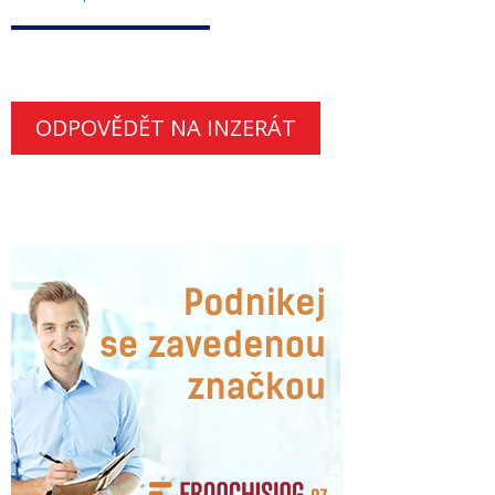
ODPOVĚDĚT NA INZERÁT