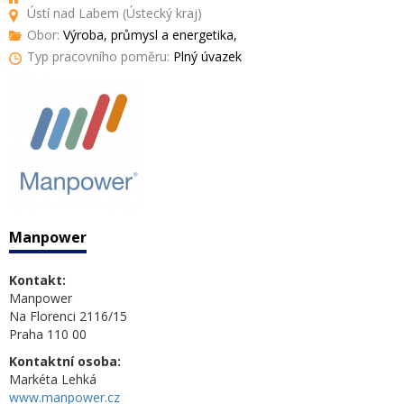
Ústí nad Labem (Ústecký kraj)
Obor:
Výroba, průmysl a energetika,
Typ pracovního poměru:
Plný úvazek
Manpower
Kontakt:
Manpower
Na Florenci 2116/15
Praha 110 00
Kontaktní osoba:
Markéta Lehká
www.manpower.cz