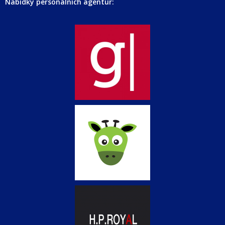
Nabídky personálních agentur: