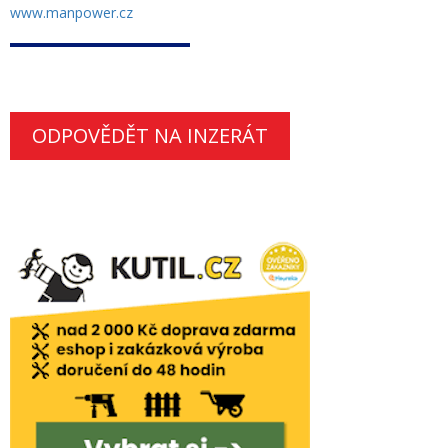
www.manpower.cz
ODPOVĚDĚT NA INZERÁT