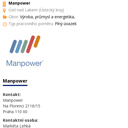
Manpower
Ústí nad Labem (Ústecký kraj)
Obor:
Výroba, průmysl a energetika,
Typ pracovního poměru:
Plný úvazek
Manpower
Kontakt:
Manpower
Na Florenci 2116/15
Praha 110 00
Kontaktní osoba:
Markéta Lehká