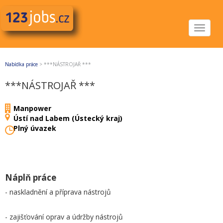
Toggle
navigat
Nabídka práce
>
***NÁSTROJAŘ ***
***NÁSTROJAŘ ***
Manpower
Ústí nad Labem (Ústecký kraj)
Plný úvazek
Náplň práce
- naskladnění a příprava nástrojů
- zajišťování oprav a údržby nástrojů