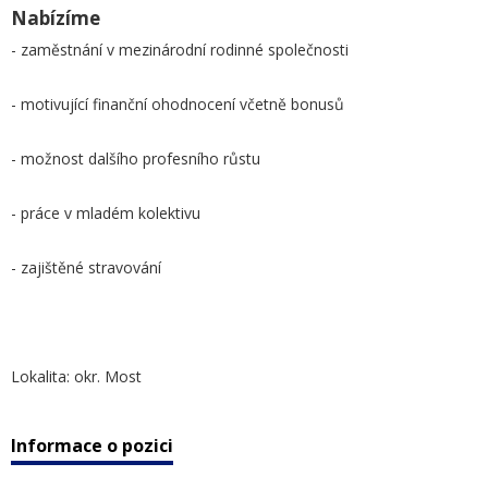
Nabízíme
- zaměstnání v mezinárodní rodinné společnosti
- motivující finanční ohodnocení včetně bonusů
- možnost dalšího profesního růstu
- práce v mladém kolektivu
- zajištěné stravování
Lokalita: okr. Most
Informace o pozici