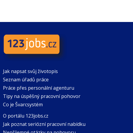
Jak napsat svůj životopis
Seznam úřadů práce
Práce přes personální agenturu
Tipy na úspěšný pracovní pohovor
Co je Švarcsystém
O portálu 123jobs.cz
Jak poznat seriózní pracovní nabídku
Nepříjemné otázky na pohovoru