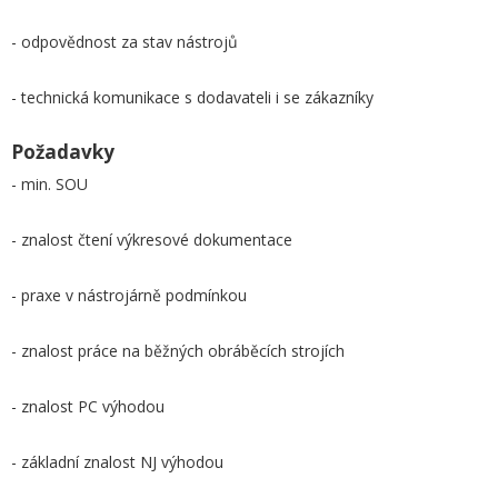
- odpovědnost za stav nástrojů
- technická komunikace s dodavateli i se zákazníky
Požadavky
- min. SOU
- znalost čtení výkresové dokumentace
- praxe v nástrojárně podmínkou
- znalost práce na běžných obráběcích strojích
- znalost PC výhodou
- základní znalost NJ výhodou