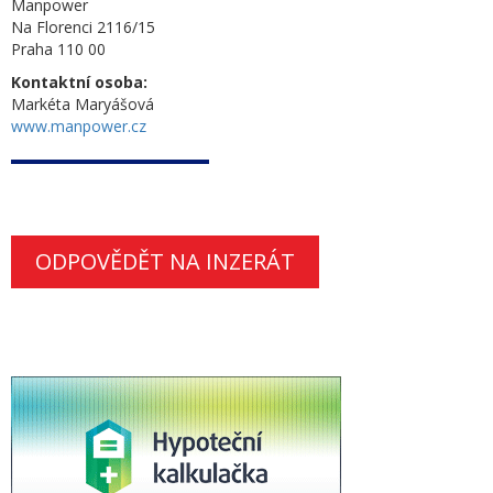
Manpower
Na Florenci 2116/15
Praha 110 00
Kontaktní osoba:
Markéta Maryášová
www.manpower.cz
ODPOVĚDĚT NA INZERÁT