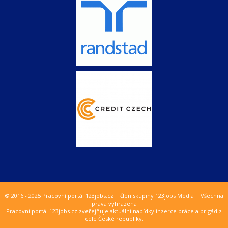
© 2016 - 2025 Pracovní portál 123jobs.cz | člen skupiny 123jobs Media | Všechna
práva vyhrazena
Pracovní portál 123jobs.cz zveřejňuje aktuální nabídky inzerce práce a brigád z
celé České republiky.