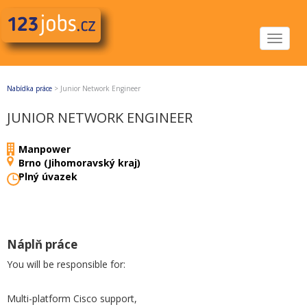
Toggle
navigat
Nabídka práce
>
Junior Network Engineer
JUNIOR NETWORK ENGINEER
Manpower
Brno (Jihomoravský kraj)
Plný úvazek
Náplň práce
You will be responsible for:
Multi-platform Cisco support,