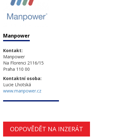
Manpower
Kontakt:
Manpower
Na Florenci 2116/15
Praha 110 00
Kontaktní osoba:
Lucie Lhotská
www.manpower.cz
ODPOVĚDĚT NA INZERÁT