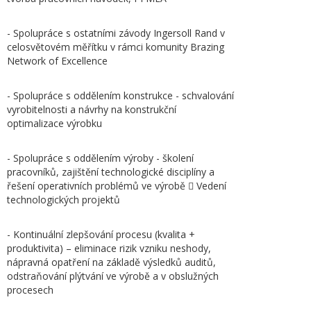
- Spolupráce s ostatními závody Ingersoll Rand v
celosvětovém měřítku v rámci komunity Brazing
Network of Excellence
- Spolupráce s oddělením konstrukce - schvalování
vyrobitelnosti a návrhy na konstrukční
optimalizace výrobku
- Spolupráce s oddělením výroby - školení
pracovníků, zajištění technologické disciplíny a
řešení operativních problémů ve výrobě  Vedení
technologických projektů
- Kontinuální zlepšování procesu (kvalita +
produktivita) – eliminace rizik vzniku neshody,
nápravná opatření na základě výsledků auditů,
odstraňování plýtvání ve výrobě a v obslužných
procesech