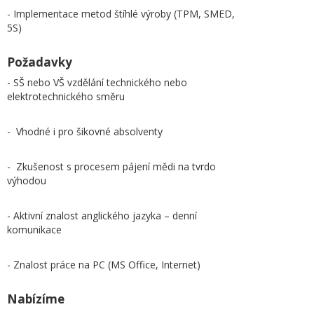
- Implementace metod štíhlé výroby (TPM, SMED,
5S)
Požadavky
- SŠ nebo VŠ vzdělání technického nebo
elektrotechnického směru
- Vhodné i pro šikovné absolventy
- Zkušenost s procesem pájení mědi na tvrdo
výhodou
- Aktivní znalost anglického jazyka – denní
komunikace
- Znalost práce na PC (MS Office, Internet)
Nabízíme