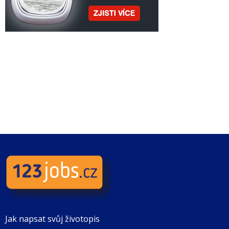
Jak napsat svůj životopis