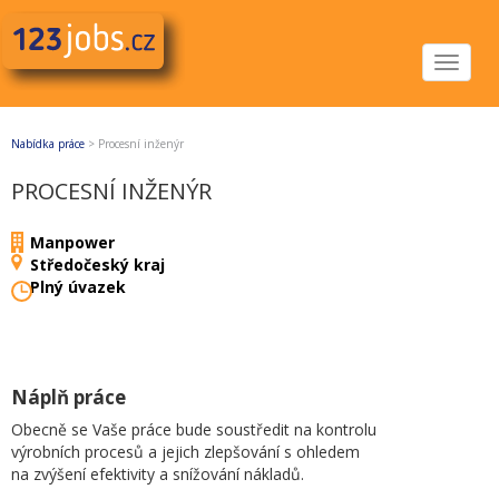
Toggle
navigat
Nabídka práce
>
Procesní inženýr
PROCESNÍ INŽENÝR
Manpower
Středočeský kraj
Plný úvazek
Náplň práce
Obecně se Vaše práce bude soustředit na kontrolu
výrobních procesů a jejich zlepšování s ohledem
na zvýšení efektivity a snížování nákladů.