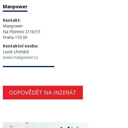
Manpower
Kontakt:
Manpower
Na Florenci 2116/15
Praha 110 00
Kontaktní osoba:
Lucie Lhotská
www.manpower.cz
ODPOVĚDĚT NA INZERÁT