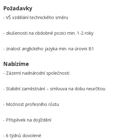
Požadavky
- VŠ vzdělání technického směru
- zkušenosti na obdobné pozici min. 1-2 roky
- znalost anglického jazyka min. na úrovni B1
Nabízíme
- Zázemí nadnárodní společnosti
- Stabilní zaměstnání – smlouva na dobu neurčitou
- Možnost profesního růstu
- Příspěvek na dojíždění
- 6 týdnů dovolené