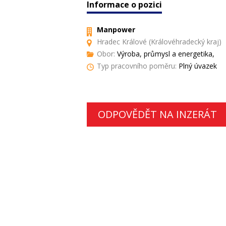
Informace o pozici
Manpower
Hradec Králové (Královéhradecký kraj)
Obor:
Výroba, průmysl a energetika,
Typ pracovního poměru:
Plný úvazek
ODPOVĚDĚT NA INZERÁT