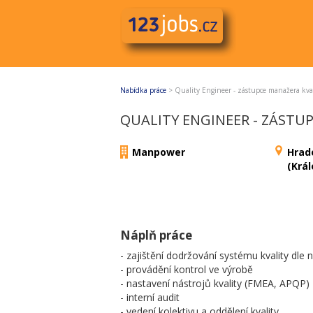
Nabídka práce
>
Quality Engineer - zástupce manažera kva
QUALITY ENGINEER - ZÁSTU
Manpower
Hrad
(Krá
Náplň práce
- zajištění dodržování systému kvality dle
- provádění kontrol ve výrobě
- nastavení nástrojů kvality (FMEA, APQP)
- interní audit
- vedení kolektivu a oddělení kvality