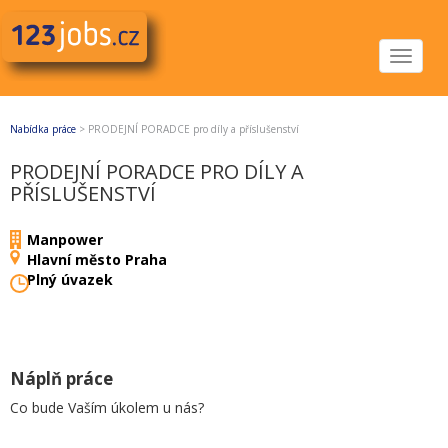
Toggle
navigat
Nabídka práce
>
PRODEJNÍ PORADCE pro díly a příslušenství
PRODEJNÍ PORADCE PRO DÍLY A
PŘÍSLUŠENSTVÍ
Manpower
Hlavní město Praha
Plný úvazek
Náplň práce
Co bude Vaším úkolem u nás?