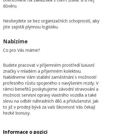
důvěru.
Neobejdete se bez organizačních schopností, aby
jste zajistili plynnou logistiku.
Nabízíme
Co pro Vás máme?
Budete pracovat v příjemném prostředí luxusní
značky v mladém a příjemném kolektivu.
Nabídneme Vám stabilní zaměstnání s možností
profesního růstu spojeného s navýšením mzdy. V
rámci benefitů poskytujeme závodní stravování a
možnost servisní opravy vlastního vozidla a také
slevu na odběr náhradních dílů a příslušenství. Jak
to již v prodeji bývá za vaši šikovnost Vás čekají
hezké bonusy.
Informace o pozici