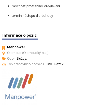
možnost profesního vzdělávání
termín nástupu dle dohody
Informace o pozici
Manpower
Olomouc (Olomoucký kraj)
Obor:
Služby,
Typ pracovního poměru:
Plný úvazek