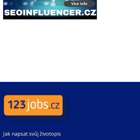
Jak napsat svůj životopis