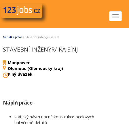
Toggle
navigat
Nabídka práce
>
Stavební inženýr/-ka s NJ
STAVEBNÍ INŽENÝR/-KA S NJ
Manpower
Olomouc (Olomoucký kraj)
Plný úvazek
Náplň práce
statický návrh nocné konstrukce ocelových
hal včetně detailů