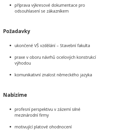
příprava výkresové dokumentace pro
odsouhlasení se zákazníkem
Požadavky
ukončené VŠ vzdělání – Stavební fakulta
praxe v oboru návrhů ocelových konstrukcí
výhodou
komunikativní znalost německého jazyka
Nabízíme
profesní perspektivu v zázemí silné
mezinárodní firmy
motivující platové ohodnocení