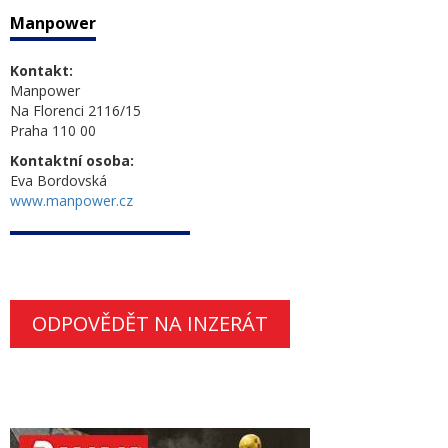
Manpower
Kontakt:
Manpower
Na Florenci 2116/15
Praha 110 00
Kontaktní osoba:
Eva Bordovská
www.manpower.cz
ODPOVĚDĚT NA INZERÁT