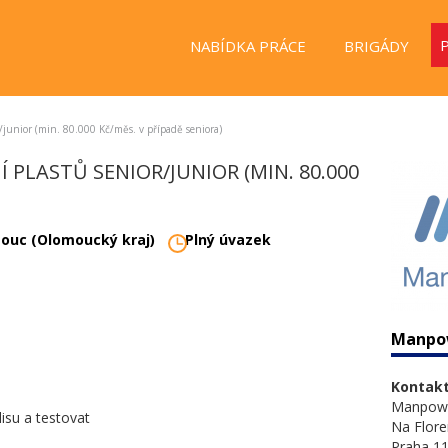
NABÍDKA PRÁCE
BRIGÁDY
junior (min. 80.000 Kč/měs. v případě seniora)
 PLASTŮ SENIOR/JUNIOR (MIN. 80.000
ouc (Olomoucký kraj)
Plný úvazek
Manpo
Kontakt
Manpow
lisu a testovat
Na Flore
Praha 11