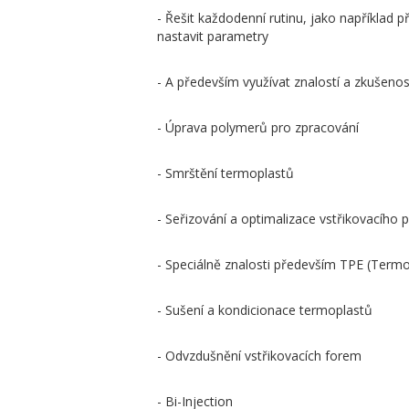
- Řešit každodenní rutinu, jako například př
nastavit parametry
- A především využívat znalostí a zkušenos
- Úprava polymerů pro zpracování
- Smrštění termoplastů
- Seřizování a optimalizace vstřikovacího 
- Speciálně znalosti především TPE (Termo
- Sušení a kondicionace termoplastů
- Odvzdušnění vstřikovacích forem
- Bi-Injection