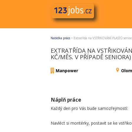
Nabídka práce
>
Extratřída na VSTŘIKOVÁNÍ PLASTŮ senior/
EXTRATŘÍDA NA VSTŘIKOVÁNÍ
KČ/MĚS. V PŘÍPADĚ SENIORA)
Manpower
Olom
Náplň práce
Každý den pro Vás bude samozřejmostí:
Navléct si montérky, postavit se ke vstřiko