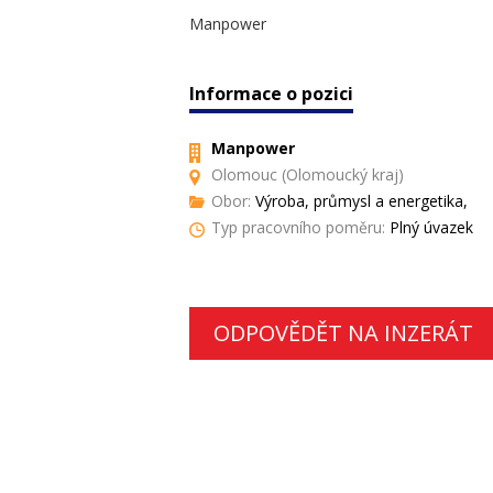
Manpower
Informace o pozici
Manpower
Olomouc (Olomoucký kraj)
Obor:
Výroba, průmysl a energetika,
Typ pracovního poměru:
Plný úvazek
ODPOVĚDĚT NA INZERÁT