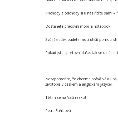
Příchody a odchody si u nás řídíte sami – f
Dostanete pracovní mobil a notebook
Svůj žaludek budete moci utišit pomocí st
Pokud jste sportovní duše, tak se u nás urč
Nezapomeňte, že chceme právě Vás! Pošle
životopis v českém a anglickém jazyce!
Těším se na Vaši reakci!
Petra Štěrbová