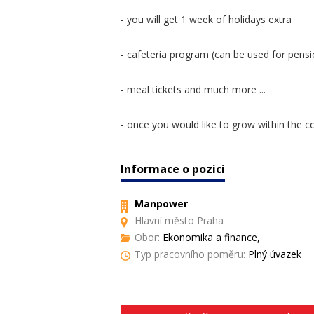
- you will get 1 week of holidays extra
- cafeteria program (can be used for pens
- meal tickets and much more ...
- once you would like to grow within the 
Informace o pozici
Manpower
Hlavní město Praha
Obor:
Ekonomika a finance,
Typ pracovního poměru:
Plný úvazek