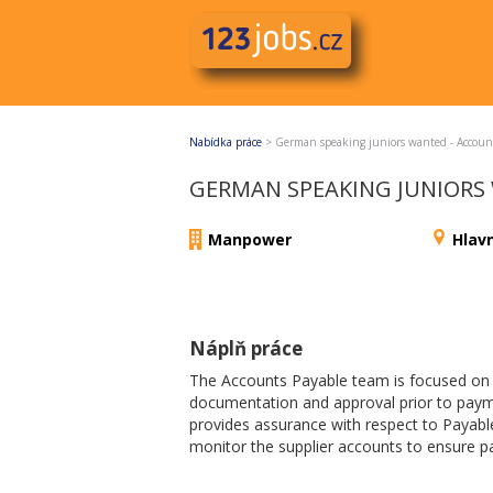
Nabídka práce
>
German speaking juniors wanted - Accoun
GERMAN SPEAKING JUNIORS
Manpower
Hlav
Náplň práce
The Accounts Payable team is focused on th
documentation and approval prior to paym
provides assurance with respect to Payable
monitor the supplier accounts to ensure p