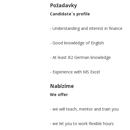
Požadavky
Candidate´s profile
- Understanding and interest in finance
- Good knowledge of English
- At least B2 German knowledge
- Experience with MS Excel
Nabízíme
We offer
- we will teach, mentor and train you
- we let you to work flexible hours