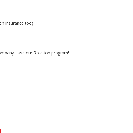
ion insurance too)
company - use our Rotation program!