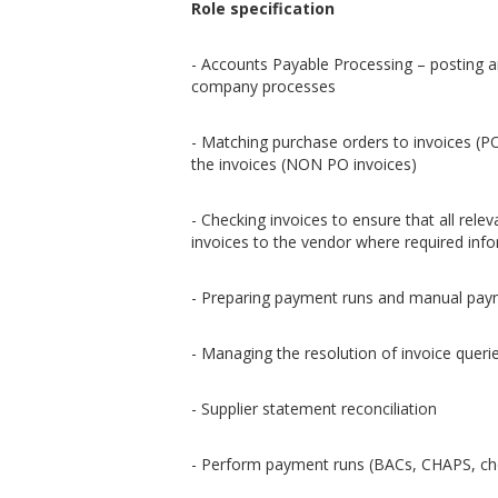
Role specification
- Accounts Payable Processing – posting a
company processes
- Matching purchase orders to invoices (PO
the invoices (NON PO invoices)
- Checking invoices to ensure that all rele
invoices to the vendor where required info
- Preparing payment runs and manual pa
- Managing the resolution of invoice queri
- Supplier statement reconciliation
- Perform payment runs (BACs, CHAPS, che