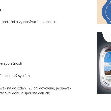
ení
rezentační a vyjednávací dovednosti
ve společnosti
lní bonusový systém
vek na dojíždění, 25 dní dovolené, příspěvek
í pracovní dobu a spousta dalších)