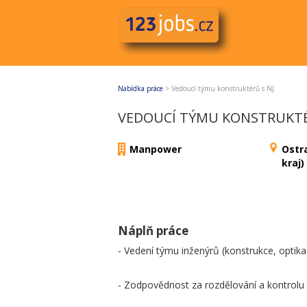
Nabídka práce
>
Vedoucí týmu konstruktérů s NJ
VEDOUCÍ TÝMU KONSTRUKTÉ
Manpower
Ostr
kraj)
Náplň práce
- Vedení týmu inženýrů (konstrukce, optik
- Zodpovědnost za rozdělování a kontrolu