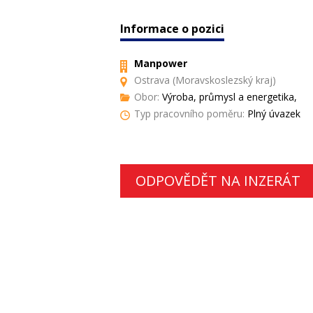
Informace o pozici
Manpower
Ostrava (Moravskoslezský kraj)
Obor:
Výroba, průmysl a energetika,
Typ pracovního poměru:
Plný úvazek
ODPOVĚDĚT NA INZERÁT