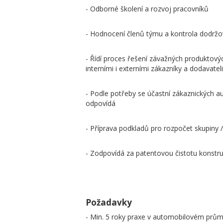
- Odborné školení a rozvoj pracovníků
- Hodnocení členů týmu a kontrola dodržov
- Řídí proces řešení závažných produktov
interními i externími zákazníky a dodavateli
- Podle potřeby se účastní zákaznických aud
odpovídá
- Příprava podkladů pro rozpočet skupiny /
- Zodpovídá za patentovou čistotu konstr
Požadavky
- Min. 5 roky praxe v automobilovém průmy