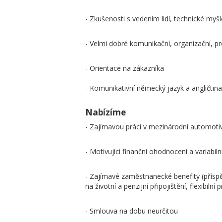
- Zkušenosti s vedením lidí, technické myšl
- Velmi dobré komunikační, organizační, p
- Orientace na zákazníka
- Komunikativní německý jazyk a angličtina
Nabízíme
- Zajímavou práci v mezinárodní automoti
- Motivující finanční ohodnocení a variabi
- Zajímavé zaměstnanecké benefity (příspě
na životní a penzijní připojištění, flexibiln
- Smlouva na dobu neurčitou