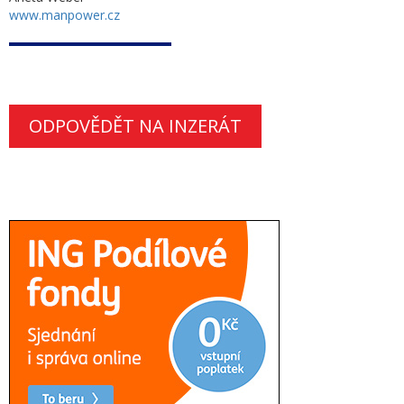
www.manpower.cz
ODPOVĚDĚT NA INZERÁT