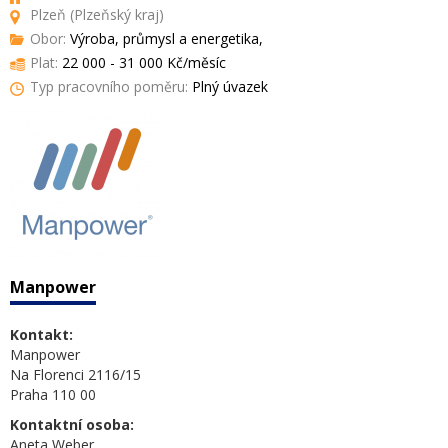
Plzeň (Plzeňský kraj)
Obor:
Výroba, průmysl a energetika,
Plat:
22 000 - 31 000 Kč/měsíc
Typ pracovního poměru:
Plný úvazek
Manpower
Kontakt:
Manpower
Na Florenci 2116/15
Praha 110 00
Kontaktní osoba:
Aneta Weber