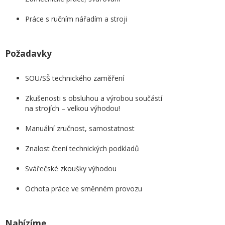
Práce s ručním nářadím a stroji
Požadavky
SOU/SŠ technického zaměření
Zkušenosti s obsluhou a výrobou součástí
na strojích – velkou výhodou!
Manuální zručnost, samostatnost
Znalost čtení technických podkladů
Svářečské zkoušky výhodou
Ochota práce ve směnném provozu
Nabízíme