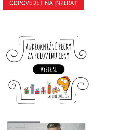
ODPOVĚDĚT NA INZERÁT