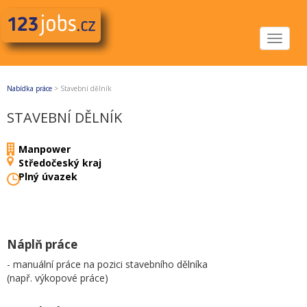
Toggle
navigat
Nabídka práce
>
Stavební dělník
STAVEBNÍ DĚLNÍK
Manpower
Středočeský kraj
Plný úvazek
Náplň práce
- manuální práce na pozici stavebního dělníka
(např. výkopové práce)