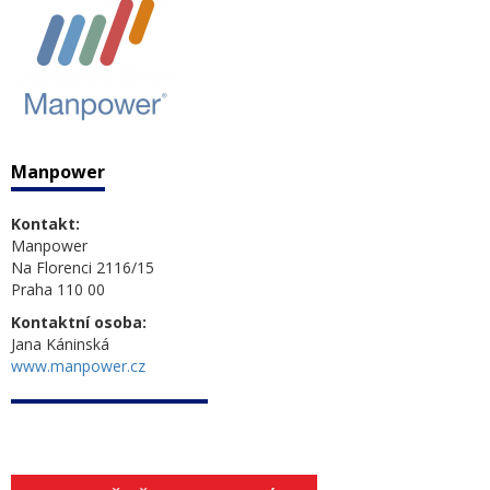
Manpower
Kontakt:
Manpower
Na Florenci 2116/15
Praha 110 00
Kontaktní osoba:
Jana Káninská
www.manpower.cz