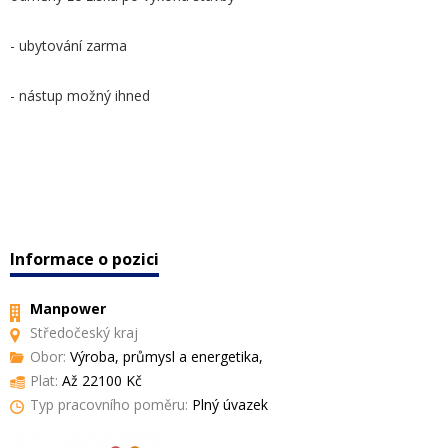
- ubytování zarma
- nástup možný ihned
Informace o pozici
Manpower
Středočeský kraj
Obor:
Výroba, průmysl a energetika,
Plat:
Až 22100 Kč
Typ pracovního poměru:
Plný úvazek