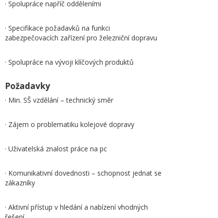
· Spolupráce napříč odděleními
· Specifikace požadavků na funkci
zabezpečovacích zařízení pro železniční dopravu
· Spolupráce na vývoji klíčových produktů
Požadavky
· Min. SŠ vzdělání – technický směr
· Zájem o problematiku kolejové dopravy
· Uživatelská znalost práce na pc
· Komunikativní dovednosti – schopnost jednat se
zákazníky
· Aktivní přístup v hledání a nabízení vhodných
řešení