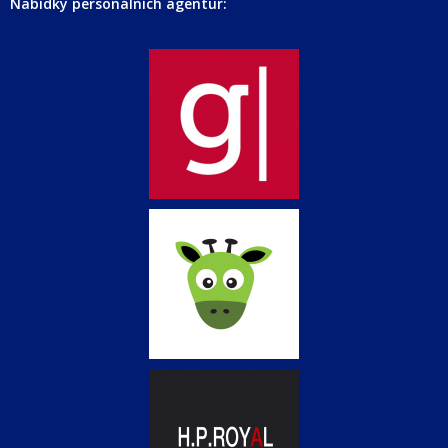
Nabídky personálních agentur: