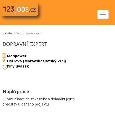
Toggle
navigat
Nabídka práce
>
Dopravní expert
DOPRAVNÍ EXPERT
Manpower
Ostrava (Moravskoslezský kraj)
Plný úvazek
Náplň práce
· Komunikace se zákazníky a doladění jejich
představ u daného projektu