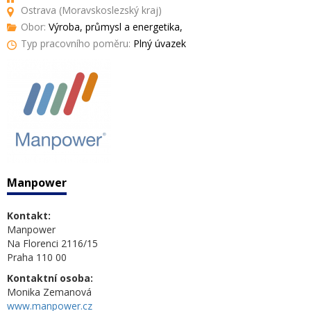
Ostrava (Moravskoslezský kraj)
Obor:
Výroba, průmysl a energetika,
Typ pracovního poměru:
Plný úvazek
Manpower
Kontakt:
Manpower
Na Florenci 2116/15
Praha 110 00
Kontaktní osoba:
Monika Zemanová
www.manpower.cz