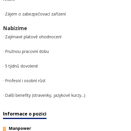
· Zájem o zabezpečovací zařízení
Nabízíme
· Zajímavé platové ohodnocení
· Pružnou pracovní dobu
· 5 týdnů dovolené
· Profesní i osobní růst
· Další benefity (stravenky, jazykové kurzy...)
Informace o pozici
Manpower