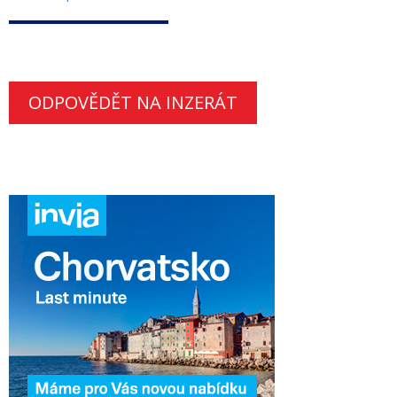
ODPOVĚDĚT NA INZERÁT