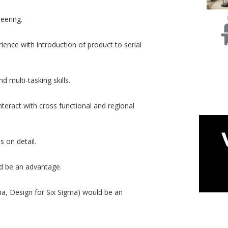
eering.
ence with introduction of product to serial
 multi-tasking skills.
 interact with cross functional and regional
s on detail.
d be an advantage.
ma, Design for Six Sigma) would be an