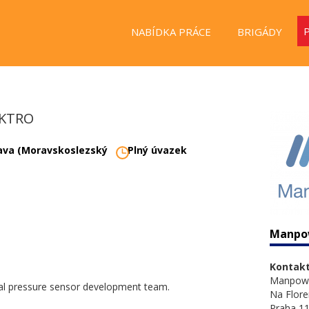
NABÍDKA PRÁCE
BRIGÁDY
EKTRO
ava (Moravskoslezský
Plný úvazek
Manpo
Kontakt
Manpow
nal pressure sensor development team.
Na Flore
Praha 11