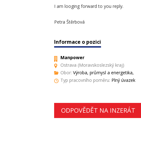
I am looging forward to you reply.
Petra Štěrbová
Informace o pozici
Manpower
Ostrava (Moravskoslezský kraj)
Obor:
Výroba, průmysl a energetika,
Typ pracovního poměru:
Plný úvazek
ODPOVĚDĚT NA INZERÁT