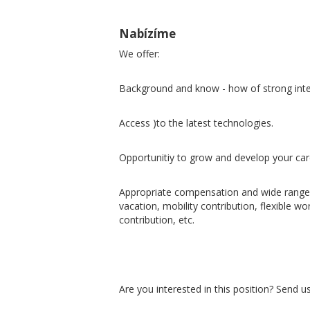
Nabízíme
We offer:
Background and know - how of strong int
Access )to the latest technologies.
Opportunitiy to grow and develop your car
Appropriate compensation and wide range 
vacation, mobility contribution, flexible 
contribution, etc.
Are you interested in this position? Send u