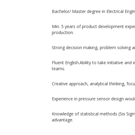
Bachelor/ Master degree in Electrical Engin
Min. 5 years of product development experi
production.
Strong decision making, problem solving and
Fluent English.Ability to take initiative and
teams.
Creative approach, analytical thinking, focu
Experience in pressure sensor design woul
Knowledge of statistical methods (Six Sig
advantage.