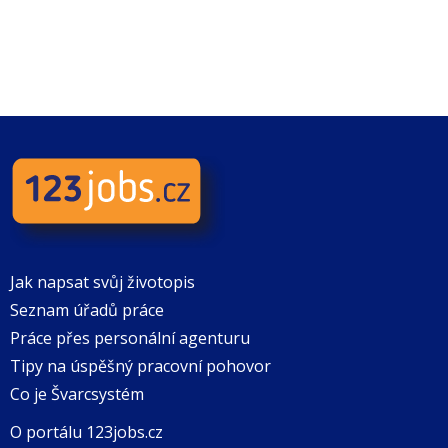
Jak napsat svůj životopis
Seznam úřadů práce
Práce přes personální agenturu
Tipy na úspěšný pracovní pohovor
Co je Švarcsystém
O portálu 123jobs.cz