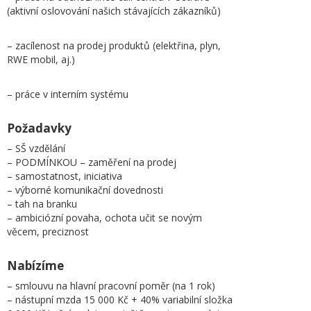
(aktivní oslovování našich stávajících zákazníků)
– zacílenost na prodej produktů (elektřina, plyn,
RWE mobil, aj.)
– práce v interním systému
Požadavky
– SŠ vzdělání
– PODMÍNKOU – zaměření na prodej
– samostatnost, iniciativa
– výborné komunikační dovednosti
– tah na branku
– ambiciózní povaha, ochota učit se novým
věcem, preciznost
Nabízíme
– smlouvu na hlavní pracovní poměr (na 1 rok)
– nástupní mzda 15 000 Kč + 40% variabilní složka