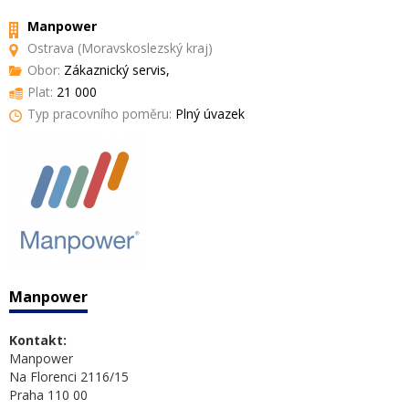
Manpower
Ostrava (Moravskoslezský kraj)
Obor:
Zákaznický servis,
Plat:
21 000
Typ pracovního poměru:
Plný úvazek
Manpower
Kontakt:
Manpower
Na Florenci 2116/15
Praha 110 00