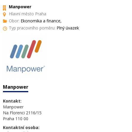
Manpower
Hlavní město Praha
Obor:
Ekonomika a finance,
Typ pracovního poměru:
Plný úvazek
Manpower
Kontakt:
Manpower
Na Florenci 2116/15
Praha 110 00
Kontaktní osoba: