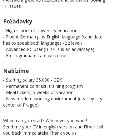
IT issues
Požadavky
- High school or University education
- Fluent German plus English language (candidate
has to speak both languages -B2 level)
- Advanced PC user (IT skills is an advantage)
- Fresh graduates are welcome
Nabízíme
- Starting salary 35.000,- CZK
- Permanent contract, training program
- Meal tickets, 5 weeks of vacation
- New modern working environment (near by city
center of Prague)
When can you start? Whenever you want!
Send me your CV in english version and I'll will call
you back immediately! Thank you :-)