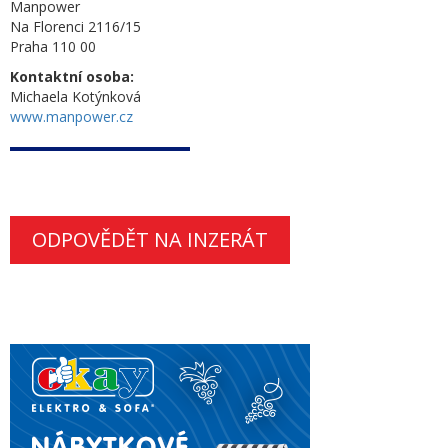
Manpower
Na Florenci 2116/15
Praha 110 00
Kontaktní osoba:
Michaela Kotýnková
www.manpower.cz
ODPOVĚDĚT NA INZERÁT