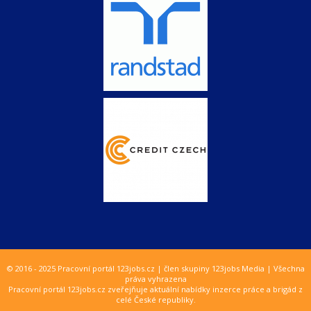
© 2016 - 2025 Pracovní portál 123jobs.cz | člen skupiny 123jobs Media | Všechna
práva vyhrazena
Pracovní portál 123jobs.cz zveřejňuje aktuální nabídky inzerce práce a brigád z
celé České republiky.