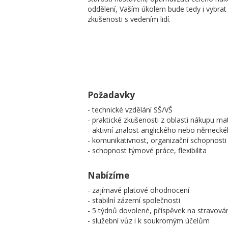
oddělení, Vaším úkolem bude tedy i vybrat 
zkušenosti s vedením lidí.
Požadavky
- technické vzdělání SŠ/VŠ
- praktické zkušenosti z oblasti nákupu mat
- aktivní znalost anglického nebo německé
- komunikativnost, organizační schopnosti
- schopnost týmové práce, flexibilita
Nabízíme
- zajímavé platové ohodnocení
- stabilní zázemí společnosti
- 5 týdnů dovolené, příspěvek na stravování
- služební vůz i k soukromým účelům