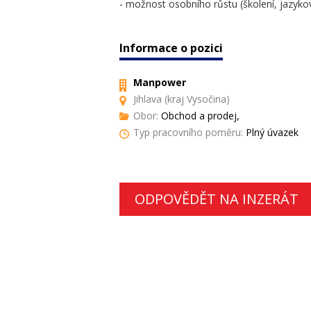
- možnost osobního růstu (školení, jazyko
Informace o pozici
Manpower
Jihlava (kraj Vysočina)
Obor:
Obchod a prodej,
Typ pracovního poměru:
Plný úvazek
ODPOVĚDĚT NA INZERÁT