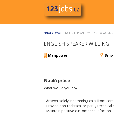
Nabídka práce
>
ENGLISH SPEAKER WILLING TO WORK SH
ENGLISH SPEAKER WILLING 
Manpower
Brno
Náplň práce
What would you do?
- Answer solely incomming calls from com
- Provide non-technical or partly technical
- Maintain positive customer satisfaction.