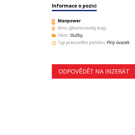
Informace o pozici
Manpower
Brno (Jihomoravský kraj)
Obor:
Služby,
Typ pracovního poměru:
Plný úvazek
ODPOVĚDĚT NA INZERÁT