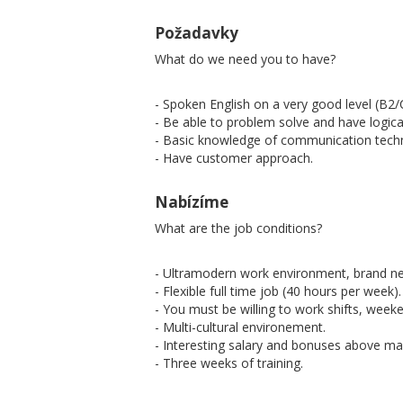
Požadavky
What do we need you to have?
- Spoken English on a very good level (B2/C1)
- Be able to problem solve and have logica
- Basic knowledge of communication techno
- Have customer approach.
Nabízíme
What are the job conditions?
- Ultramodern work environment, brand n
- Flexible full time job (40 hours per week).
- You must be willing to work shifts, week
- Multi-cultural environement.
- Interesting salary and bonuses above ma
- Three weeks of training.