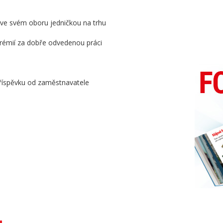
e ve svém oboru jedničkou na trhu
émií za dobře odvedenou práci
příspěvku od zaměstnavatele