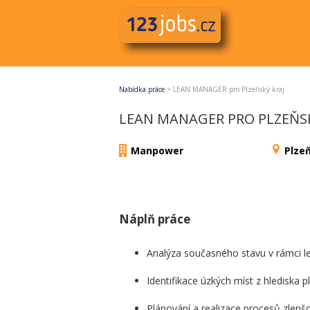
Nabídka práce
>
LEAN MANAGER pro Plzeňský kraj
LEAN MANAGER PRO PLZEŇSK
Manpower
Plzeň
Náplň práce
Analýza současného stavu v rámci
Identifikace úzkých míst z hlediska p
Plánování a realizace procesů zlepš