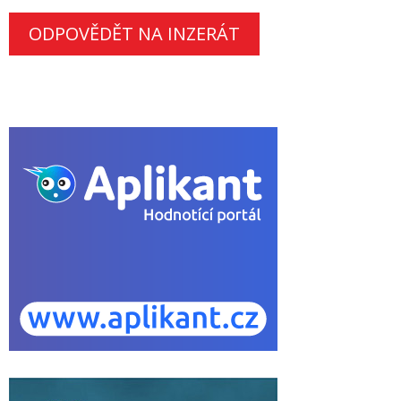
ODPOVĚDĚT NA INZERÁT