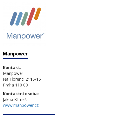
Manpower
Kontakt:
Manpower
Na Florenci 2116/15
Praha 110 00
Kontaktní osoba:
Jakub Klimeš
www.manpower.cz