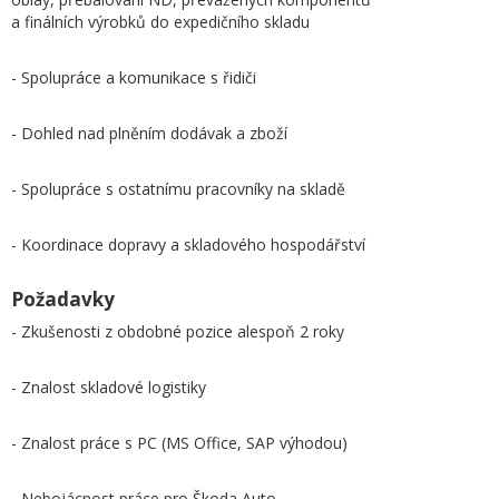
a finálních výrobků do expedičního skladu
- Spolupráce a komunikace s řidiči
- Dohled nad plněním dodávak a zboží
- Spolupráce s ostatnímu pracovníky na skladě
- Koordinace dopravy a skladového hospodářství
Požadavky
- Zkušenosti z obdobné pozice alespoň 2 roky
- Znalost skladové logistiky
- Znalost práce s PC (MS Office, SAP výhodou)
- Nebojácnost práce pro Škoda Auto