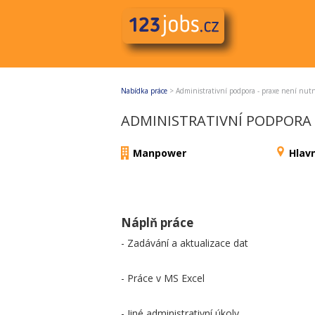
Nabídka práce
>
Administrativní podpora - praxe není nut
ADMINISTRATIVNÍ PODPORA 
Manpower
Hlav
Náplň práce
- Zadávání a aktualizace dat
- Práce v MS Excel
- Jiné administrativní úkoly