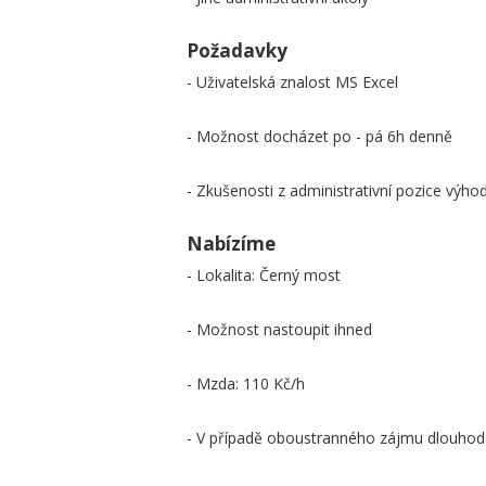
Požadavky
- Uživatelská znalost MS Excel
- Možnost docházet po - pá 6h denně
- Zkušenosti z administrativní pozice výho
Nabízíme
- Lokalita: Černý most
- Možnost nastoupit ihned
- Mzda: 110 Kč/h
- V případě oboustranného zájmu dlouhod