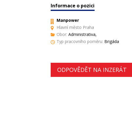
Informace o pozici
Manpower
Hlavní město Praha
Obor:
Administrativa,
Typ pracovního poměru:
Brigáda
ODPOVĚDĚT NA INZERÁT