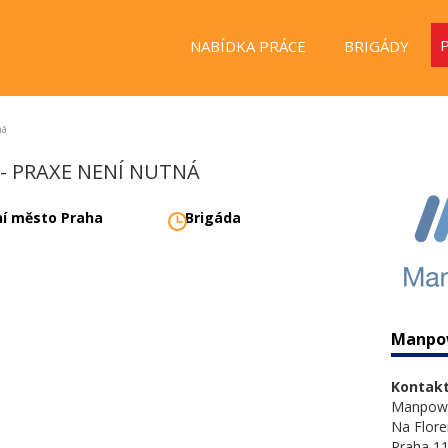
NABÍDKA PRÁCE
BRIGÁDY
ná
- PRAXE NENÍ NUTNÁ
ní město Praha
Brigáda
Manpo
Kontakt
Manpow
Na Flore
Praha 11