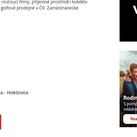
rostoucí firmy, příjemné prostředí i kolektiv.
ší golfové prodejně v ČR. Zaměstnanecké
a - Holešovice