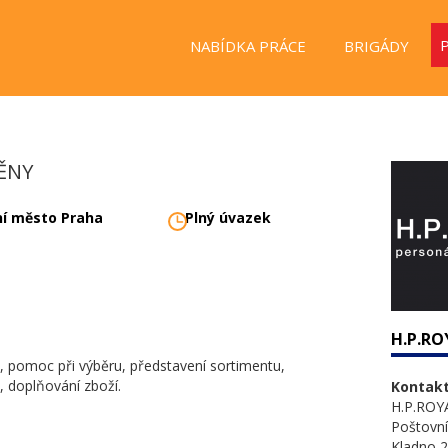
NABÍDKA PRÁCE
BRIGÁDY
ĚNY
ní město Praha
Plný úvazek
H.P.ROY
, pomoc při výběru, představení sortimentu,
 doplňování zboží.
Kontakt
H.P.ROYAL
Poštovní
Kladno 