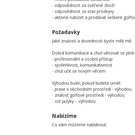
- odpovědnost za svěřené zboží
- odpovědnost za stav prodejny
- aktivně nabízet a prodávat veškeré golfo
Požadavky
Jaké znalosti a dovednosti byste měli mít:
Dobrá komunikace a chuť věnovat se plně 
- profesionální a osobní přístup
- spolehlivost, komunikativnost
- chuť učit se novým věcem
Výhodou bude, pokud budete umět:
- praxe v obchodním prostředí - výhodou
- znalost golfové prostředí - výhodou
- cizí jazyky – výhodou
Nabízíme
Co vám můžeme nabídnout: