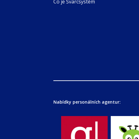
Co je Švarcsystém
Nabídky personálních agentur: