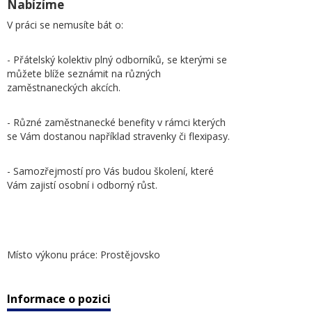
Nabízíme
V práci se nemusíte bát o:
- Přátelský kolektiv plný odborníků, se kterými se
můžete blíže seznámit na různých
zaměstnaneckých akcích.
- Různé zaměstnanecké benefity v rámci kterých
se Vám dostanou například stravenky či flexipasy.
- Samozřejmostí pro Vás budou školení, které
Vám zajistí osobní i odborný růst.
Místo výkonu práce: Prostějovsko
Informace o pozici