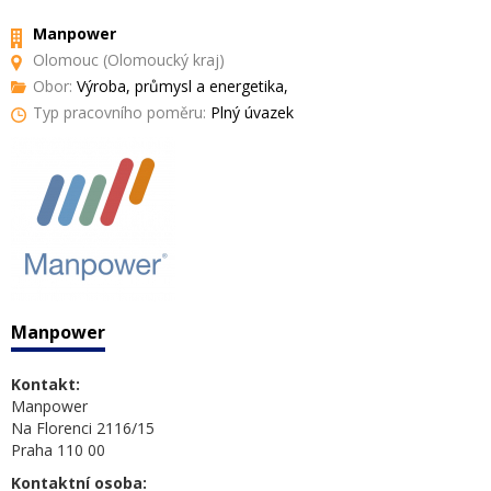
Manpower
Olomouc (Olomoucký kraj)
Obor:
Výroba, průmysl a energetika,
Typ pracovního poměru:
Plný úvazek
Manpower
Kontakt:
Manpower
Na Florenci 2116/15
Praha 110 00
Kontaktní osoba: