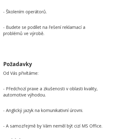
- Školením operátorů.
- Budete se podílet na řešení reklamací a
problémů ve výrobě.
Požadavky
Od Vás přivítáme:
- Předchozí praxe a zkušenosti v oblasti kvality,
automotive výhodou.
- Anglický jazyk na komunikativní úrovni.
- A samozřejmě by Vám neměl být cizí MS Office.