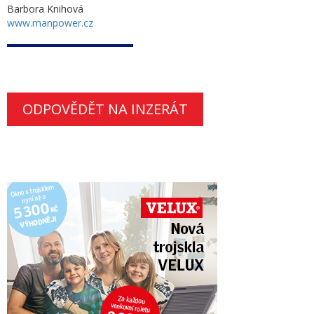
Barbora Knihová
www.manpower.cz
ODPOVĚDĚT NA INZERÁT