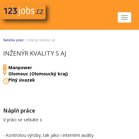
Toggle
navigat
Nabídka práce
>
Inženýr kvality s AJ
INŽENÝR KVALITY S AJ
Manpower
Olomouc (Olomoucký kraj)
Plný úvazek
Náplň práce
V práci se setkáte s:
- Kontrolou výroby, tak jako i interními audity.